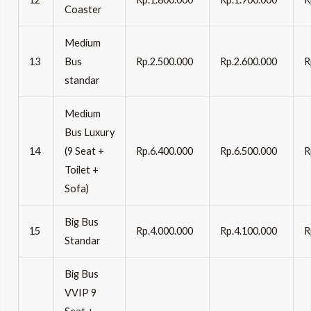
Coaster
Medium
13
Bus
Rp.2.500.000
Rp.2.600.000
R
standar
Medium
Bus Luxury
14
(9 Seat +
Rp.6.400.000
Rp.6.500.000
R
Toilet +
Sofa)
Big Bus
15
Rp.4.000.000
Rp.4.100.000
R
Standar
Big Bus
VVIP 9