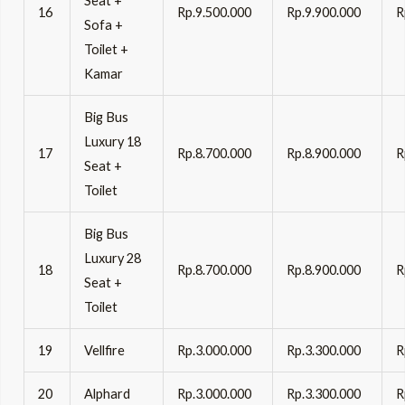
Seat +
16
Rp.9.500.000
Rp.9.900.000
R
Sofa +
Toilet +
Kamar
Big Bus
Luxury 18
17
Rp.8.700.000
Rp.8.900.000
R
Seat +
Toilet
Big Bus
Luxury 28
18
Rp.8.700.000
Rp.8.900.000
R
Seat +
Toilet
19
Vellfire
Rp.3.000.000
Rp.3.300.000
R
20
Alphard
Rp.3.000.000
Rp.3.300.000
R