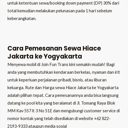
untuk ketentuan sewa/booking down payment (DP) 30% dari
total kemudian melakukan pelunasan pada 1 hari sebelum
keberangkatan.
Cara Pemesanan
Sewa Hiace
Jakarta ke Yogyakarta
Menyewa mobil di Join Fun Trans kini semakin mudah! Bagi
anda yang membutuhkan kendaraan berkelas, nyaman dan irit
untuk keperluan perjalanan pribadi, bisnis, atau liburan
keluarga. Rute dan Harga sewa Hiace Jakarta ke Yogyakarta
adalah pilihan tepat. Cara pemesanannya anda bisa langsung
datang ke pool kita yang beralamat di Jl. Tomang Raya Blok
MM Kav 557 lt 3 No 51E dan mengubungi customer service di
nomor kontak yang telah disediakan di website +62 822-
2193-9333 ataupun media sosial