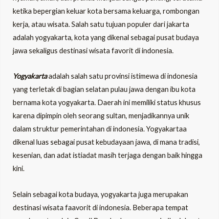
ketika bepergian keluar kota bersama keluarga, rombongan
kerja, atau wisata. Salah satu tujuan populer dari jakarta
LE
adalah yogyakarta, kota yang dikenal sebagai pusat budaya
jawa sekaligus destinasi wisata favorit di indonesia.
LE
Yogyakarta
adalah salah satu provinsi istimewa di indonesia
yang terletak di bagian selatan pulau jawa dengan ibu kota
bernama kota yogyakarta. Daerah ini memiliki status khusus
karena dipimpin oleh seorang sultan, menjadikannya unik
dalam struktur pemerintahan di indonesia. Yogyakartaa
dikenal luas sebagai pusat kebudayaan jawa, di mana tradisi,
kesenian, dan adat istiadat masih terjaga dengan baik hingga
kini.
Selain sebagai kota budaya, yogyakarta juga merupakan
destinasi wisata faavorit di indonesia. Beberapa tempat