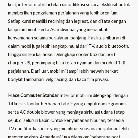
kulit, interior mobil ini telah dimodifikasi secara eksklusif untuk
memberikan pengalaman perjalanan yang lebih premium.
Setiap kursi memiliki reclining dan legrest, dan ditata dengan
lampu ambient, serta AC individual yang menambah
kenyamanan selama perjalanan panjang. Fasilitas hiburan di
dalam mobil juga lebih lengkap, mulai dari TV, audio bluetooth,
hingga sistem karaoke. Dilengkapi cooler box dan port
charger US, penumpang bisa tetap nyaman dan produktif di
perjalanan. Dari luar, mobil ini tampil lebih mewah berkat
bodykit tambahan, velg racing, dan kaca film privasi.
Hiace Commuter Standar
Interior mobil ini dilengkapi dengan
14 kursi standar berbahan fabric yang empuk dan ergonomis,
serta AC double blower yang menjaga sirkulasi udara tetap
sejuk di seluruh kabin. Untuk kenyamanan hiburan, tersedia
TV dan fitur karaoke yang membuat suasana perjalanan lebih
menyenangkan. Armada ini juga dilengkapi beberapa port