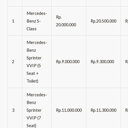
Mercedes-
Rp.
1
Benz S-
Rp.20.500.000
R
20.000.000
Class
Mercedes-
Benz
Sprinter
2
Rp.9.000.000
Rp.9.300.000
R
VVIP (5
Seat +
Toilet)
Mercedes-
Benz
3
Sprinter
Rp.11.000.000
Rp.11.300.000
R
VVIP (7
Seat)