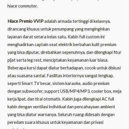
hiace commuter.
Hiace Premio VVIP
adalah armada tertinggi di kelasnya,
dirancang khusus untuk penumpang yang menginginkan
layanan darat setara kelas satu. Kabin full custom ini
menghadirkan captain seat elektrik berbahan kulit premium
yang bisa diputar, direbahkan sepenuhnya, dan dilengkapi fitur
pijat serta leg rest, menciptakan keyamanan luar biasa.
Beberapa kursi dapat diatur berhadapan, cocok untuk diskusi
atau suasana santai. Fasilitas interiornya sangat lengkap,
seperti Smart TV besar, sistem karaoke, audio premium
dengan subwoofer, support USB/MP4/MP3, cooler box, meja
kerja lipat, dan tirai otomatis. Kabin juga dilengkapi AC full
kabin dengan ventilasi individual dan pencahayaan ambient
yang bisa diatur warnanya. Seluruh ruang didesain dengan
peredam suara khusus untuk keyamanan dan privasi