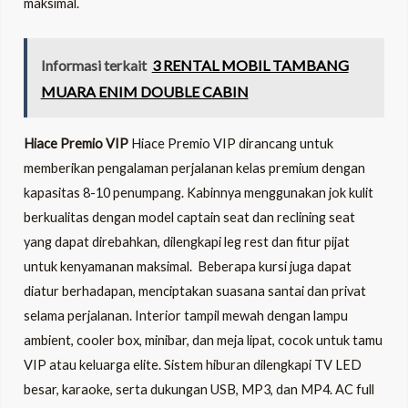
maksimal.
Informasi terkait
3 RENTAL MOBIL TAMBANG
MUARA ENIM DOUBLE CABIN
Hiace Premio VIP
Hiace Premio VIP dirancang untuk
memberikan pengalaman perjalanan kelas premium dengan
kapasitas 8-10 penumpang. Kabinnya menggunakan jok kulit
berkualitas dengan model captain seat dan reclining seat
yang dapat direbahkan, dilengkapi leg rest dan fitur pijat
untuk kenyamanan maksimal. Beberapa kursi juga dapat
diatur berhadapan, menciptakan suasana santai dan privat
selama perjalanan. Interior tampil mewah dengan lampu
ambient, cooler box, minibar, dan meja lipat, cocok untuk tamu
VIP atau keluarga elite. Sistem hiburan dilengkapi TV LED
besar, karaoke, serta dukungan USB, MP3, dan MP4. AC full