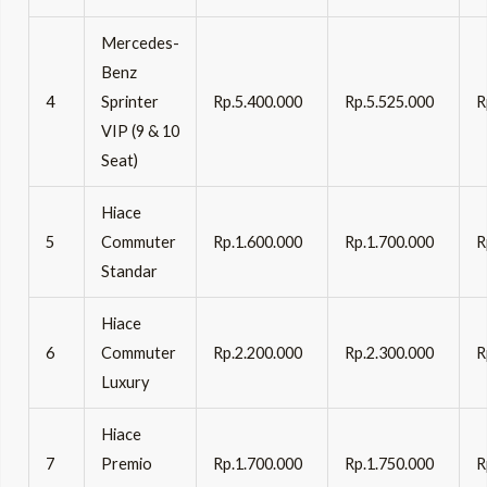
Mercedes-
Benz
4
Sprinter
Rp.5.400.000
Rp.5.525.000
R
VIP (9 & 10
Seat)
Hiace
5
Commuter
Rp.1.600.000
Rp.1.700.000
R
Standar
Hiace
6
Commuter
Rp.2.200.000
Rp.2.300.000
R
Luxury
Hiace
7
Premio
Rp.1.700.000
Rp.1.750.000
R