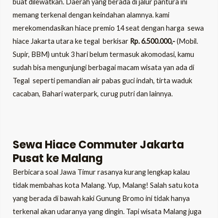
buat dilewatkan. Daerah yang berada di jalur pantura ini
memang terkenal dengan keindahan alamnya. kami
merekomendasikan hiace premio 14 seat dengan harga sewa
hiace Jakarta utara ke tegal berkisar
Rp. 6.500.000,-
(Mobil.
Supir, BBM) untuk 3 hari belum termasuk akomodasi, kamu
sudah bisa mengunjungi berbagai macam wisata yan ada di
Tegal seperti pemandian air pabas guci indah, tirta waduk
cacaban, Bahari waterpark, curug putri dan lainnya.
Sewa Hiace Commuter Jakarta
Pusat ke Malang
Berbicara soal Jawa Timur rasanya kurang lengkap kalau
tidak membahas kota Malang. Yup, Malang! Salah satu kota
yang berada di bawah kaki Gunung Bromo ini tidak hanya
terkenal akan udaranya yang dingin. Tapi wisata Malang juga