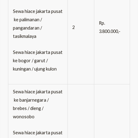
Sewa hiace jakarta pusat
ke palimanan /
Rp.
2
pangandaran /
3.800.000,-
tasikmalaya
Sewa hiace jakarta pusat
ke bogor / garut /
kuningan / ujung kulon
Sewa hiace jakarta pusat
ke banjarnegara /
brebes / dieng /
wonosobo
Sewa hiace jakarta pusat