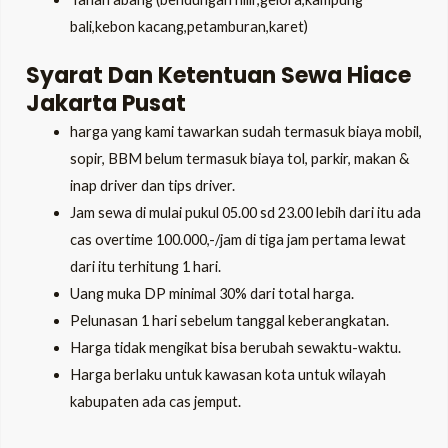
bali,kebon kacang,petamburan,karet)
Syarat Dan Ketentuan Sewa Hiace
Jakarta Pusat
harga yang kami tawarkan sudah termasuk biaya mobil,
sopir, BBM belum termasuk biaya tol, parkir, makan &
inap driver dan tips driver.
Jam sewa di mulai pukul 05.00 sd 23.00 lebih dari itu ada
cas overtime 100.000,-/jam di tiga jam pertama lewat
dari itu terhitung 1 hari.
Uang muka DP minimal 30% dari total harga.
Pelunasan 1 hari sebelum tanggal keberangkatan.
Harga tidak mengikat bisa berubah sewaktu-waktu.
Harga berlaku untuk kawasan kota untuk wilayah
kabupaten ada cas jemput.