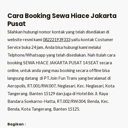
Cara Booking Sewa Hiace Jakarta
Pusat
Silahkan hubungi nomor kontak yang telah disediakan di
website resmi kami
082221939333
yaitu kontak Costumer
Service buka 24 jam. Anda bisa hubungi kami melalui
Telphone/Whatsapp yang telah disediakan. Nah itulah cara
booking
SEWA HIACE JAKARTA PUSAT 14 SEAT
secara
online, untuk anda yang mau booking secara offline bisa
langsung datang di PT.Join Fun Trans yang beralamat di
Aeropolis, RT.001/RW.007, Neglasari, Kec. Neglasari, Kota
Tangerang. Banten 15129 dan juga di Hotel ibis Jl. Raya
Bandara Soekarno-Hatta, RT.002/RW.004, Benda, Kec.
Benda, Kota Tangerang, Banten 15125.
Bagikan :