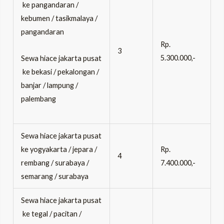
ke pangandaran /
kebumen / tasikmalaya /
pangandaran
Rp.
3
5.300.000,-
Sewa hiace jakarta pusat
ke bekasi / pekalongan /
banjar / lampung /
palembang
Sewa hiace jakarta pusat
ke yogyakarta / jepara /
Rp.
4
rembang / surabaya /
7.400.000,-
semarang / surabaya
Sewa hiace jakarta pusat
ke tegal / pacitan /