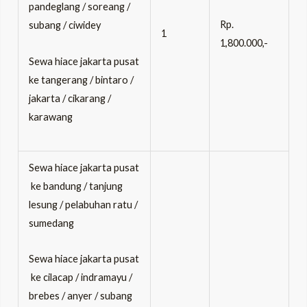
pandeglang / soreang /
Rp.
subang / ciwidey
1
1,800.000,-
Sewa hiace jakarta pusat
ke tangerang / bintaro /
jakarta / cikarang /
karawang
Sewa hiace jakarta pusat
ke bandung / tanjung
lesung / pelabuhan ratu /
sumedang
Sewa hiace jakarta pusat
ke cilacap / indramayu /
brebes / anyer / subang