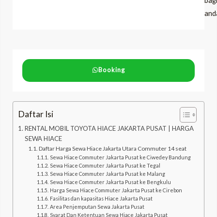
bag
and
Booking
Daftar Isi
RENTAL MOBIL TOYOTA HIACE JAKARTA PUSAT | HARGA
SEWA HIACE
Daftar Harga Sewa Hiace Jakarta Utara Commuter 14 seat
Sewa Hiace Commuter Jakarta Pusat ke Ciwedey Bandung
Sewa Hiace Commuter Jakarta Pusat ke Tegal
Sewa Hiace Commuter Jakarta Pusat ke Malang
Sewa Hiace Commuter Jakarta Pusat ke Bengkulu
Harga Sewa Hiace Commuter Jakarta Pusat ke Cirebon
Fasilitas dan kapasitas Hiace Jakarta Pusat
Area Penjemputan Sewa Jakarta Pusat
Syarat Dan Ketentuan Sewa Hiace Jakarta Pusat