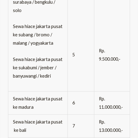
surabaya / bengkulu /
solo
Sewa hiace jakarta pusat
ke subang / bromo /
malang / yogyakarta
Rp.
5
9.500.000,-
Sewa hiace jakarta pusat
ke sukabumi / jember /
banyuwangi / kediri
Sewa hiace jakarta pusat
Rp.
6
ke madura
11.000.000,-
Sewa hiace jakarta pusat
Rp.
7
ke bali
13.000.000,-