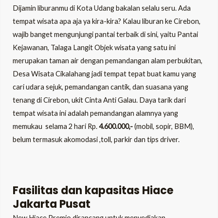
Dijamin liburanmu di Kota Udang bakalan selalu seru. Ada
tempat wisata apa aja ya kira-kira? Kalau liburan ke Cirebon,
wajib banget mengunjungi pantai terbaik di sini, yaitu Pantai
Kejawanan, Talaga Langit Objek wisata yang satu ini
merupakan taman air dengan pemandangan alam perbukitan,
Desa Wisata Cikalahang jadi tempat tepat buat kamu yang
cari udara sejuk, pemandangan cantik, dan suasana yang
tenang di Cirebon, ukit Cinta Anti Galau. Daya tarik dari
tempat wisata ini adalah pemandangan alamnya yang
memukau selama 2 hari Rp.
4.600.000,-
(mobil, sopir, BBM),
belum termasuk akomodasi ,toll, parkir dan tips driver.
Fasilitas dan kapasitas Hiace
Jakarta Pusat
New Hiace Premio dirancang untuk menyediakan