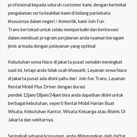
profesional kepada seluruh customer kami, dengan berbekal
pengalaman serta keahlian kami di bidang pariwisata
khususnya dalam negeri / domestik, kami Join Fun
Trans bertekad untuk selalu memperbaiki dan berinovasi
dalam membuat program perjalanan anda nyaman beragam
jenis armada dengan pelayanan yang optimal
Kebutuhan sewa hiace di jakarta pusat semakin meningkat
saat ini, tetapi anda tidak usah khawatir, Layanan sewa hiace
di jakarta pusat ada disini yaitu dari Join fun Trans, Layanan
Rental Mobil Plus Driver dengan durasi
pendek 12jam/18jam/24jam bisa anda dapatkan disini untuk
berbagai kebutuhan, seperti Rental Mobil Harian Buat
Wisata, Kebutuhan Kantor, Wisata Keluarga atau Bisinis Di
Jakarta dan sekitarnya.
Seringkali sebagai konsumen, anda dibingungkan oleh daftar