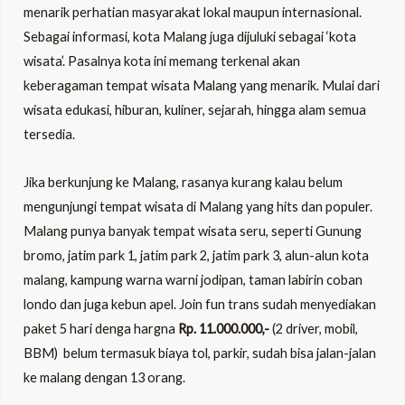
menarik perhatian masyarakat lokal maupun internasional.
Sebagai informasi, kota Malang juga dijuluki sebagai ‘kota
wisata’. Pasalnya kota ini memang terkenal akan
keberagaman tempat wisata Malang yang menarik. Mulai dari
wisata edukasi, hiburan, kuliner, sejarah, hingga alam semua
tersedia.
Jika berkunjung ke Malang, rasanya kurang kalau belum
mengunjungi tempat wisata di Malang yang hits dan populer.
Malang punya banyak tempat wisata seru, seperti Gunung
bromo, jatim park 1, jatim park 2, jatim park 3, alun-alun kota
malang, kampung warna warni jodipan, taman labirin coban
londo dan juga kebun apel. Join fun trans sudah menyediakan
paket 5 hari denga hargna
Rp. 11.000.000,-
(2 driver, mobil,
BBM) belum termasuk biaya tol, parkir, sudah bisa jalan-jalan
ke malang dengan 13 orang.