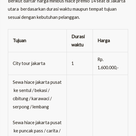
Berikut daftar harga minibus hiace premio 14 seat di Jakarta
utara berdasarkan durasi waktu maupun tempat tujuan
sesuai dengan kebutuhan pelanggan.
Durasi
Tujuan
Harga
waktu
Rp.
City tour jakarta
1
1.600.000,-
Sewa hiace jakarta pusat
ke sentul / bekasi /
cibitung / karawaci /
serpong / lembang
Sewa hiace jakarta pusat
ke puncak pass / carita /