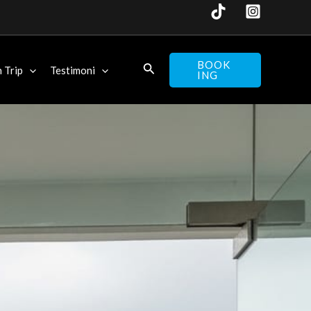
BOOK
 Trip
Testimoni
ING