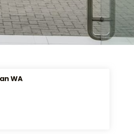
dan WA