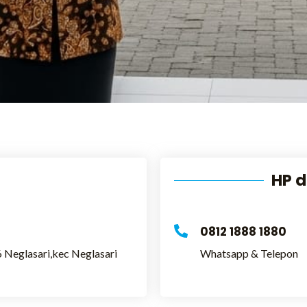
HP 
0812 1888 1880
 Neglasari,kec Neglasari
Whatsapp & Telepon