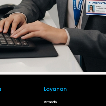
i
Layanan
Armada