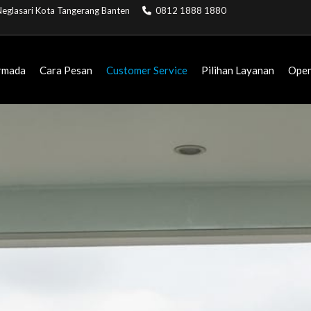
. Neglasari Kota Tangerang Banten
0812 1888 1880
rmada
Cara Pesan
Customer Service
Pilihan Layanan
Open