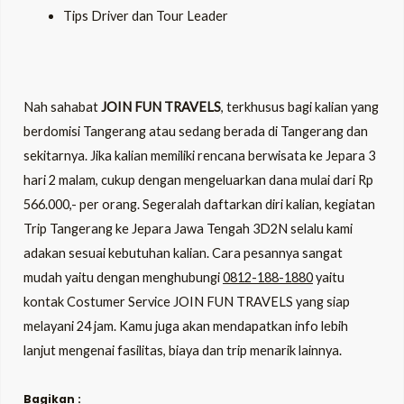
Tips Driver dan Tour Leader
Nah sahabat
JOIN FUN TRAVELS
, terkhusus bagi kalian yang
berdomisi Tangerang atau sedang berada di Tangerang dan
sekitarnya. Jika kalian memiliki rencana berwisata ke Jepara 3
hari 2 malam, cukup dengan mengeluarkan dana mulai dari Rp
566.000,- per orang. Segeralah daftarkan diri kalian, kegiatan
Trip Tangerang ke Jepara Jawa Tengah 3D2N selalu kami
adakan sesuai kebutuhan kalian. Cara pesannya sangat
mudah yaitu dengan menghubungi
0812-188-1880
yaitu
kontak Costumer Service JOIN FUN TRAVELS yang siap
melayani 24 jam. Kamu juga akan mendapatkan info lebih
lanjut mengenai fasilitas, biaya dan trip menarik lainnya.
Bagikan :