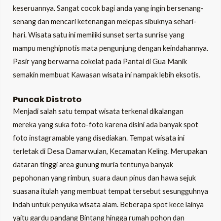
keseruannya. Sangat cocok bagi anda yang ingin bersenang-
senang dan mencari ketenangan melepas sibuknya sehari-
hari. Wisata satu ini memiliki sunset serta sunrise yang
mampu menghipnotis mata pengunjung dengan keindahannya.
Pasir yang berwarna cokelat pada Pantai di Gua Manik
semakin membuat Kawasan wisata ini nampak lebih eksotis.
Puncak Distroto
Menjadi salah satu tempat wisata terkenal dikalangan
mereka yang suka foto-foto karena disini ada banyak spot
foto instagramable yang disediakan. Tempat wisata ini
terletak di Desa Damarwulan, Kecamatan Keling. Merupakan
dataran tinggi area gunung muria tentunya banyak
pepohonan yang rimbun, suara daun pinus dan hawa sejuk
suasana itulah yang membuat tempat tersebut sesungguhnya
indah untuk penyuka wisata alam. Beberapa spot kece lainya
yaitu gardu pandang Bintang hingga rumah pohon dan