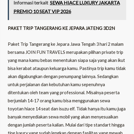
Informasi terkait
SEWA HIACE LUXURY JAKARTA
PREMIO 10 SEAT VIP 2026
PAKET TRIP TANGERANG KE JEPARA JATENG 3D2N
Paket Trip Tangerang ke Jepara Jawa Tengah 3 hari 2 malam
bersama JOIN FUN TRAVELS merupakan pilihan private trip
yang mana kamu bebas menentukan siapa saja yang akan ikut
bisa kerabat ataupun keluarga kamu. Pastinya trip kamu tidak
akan digabungkan dengan penumpang lainnya. Sedangkan
untuk perjalanan dan kebutuhan kamu sepenuhnya
ditentukan oleh team yang professional. Misalnya peserta
berjumlah 14-17 orang kamu bisa menggunakan sewa
toyotan hiace 14 seat dan isuzu elf. Tidak hanya itu kamu juga
banyak menyediakan sewa mobil yang akan menyesuaikan
dengan jumlah peserta kalian. Mulai dari tipe standart hingga
tipe luxury yang sudah lengkap dengan fasilitas yang mewah