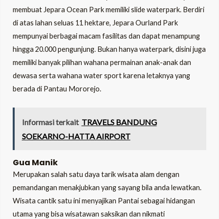
membuat Jepara Ocean Park memiliki slide waterpark. Berdiri
di atas lahan seluas 11 hektare, Jepara Ourland Park
mempunyai berbagai macam fasilitas dan dapat menampung
hingga 20.000 pengunjung. Bukan hanya waterpark, disini juga
memiliki banyak pilihan wahana permainan anak-anak dan
dewasa serta wahana water sport karena letaknya yang
berada di Pantau Mororejo.
Informasi terkait
TRAVELS BANDUNG
SOEKARNO-HATTA AIRPORT
Gua Manik
Merupakan salah satu daya tarik wisata alam dengan
pemandangan menakjubkan yang sayang bila anda lewatkan.
Wisata cantik satu ini menyajikan Pantai sebagai hidangan
utama yang bisa wisatawan saksikan dan nikmati