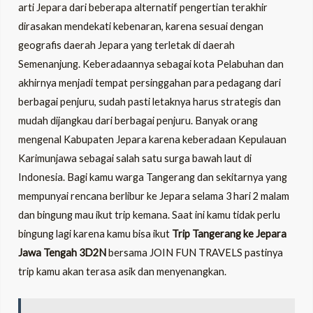
arti Jepara dari beberapa alternatif pengertian terakhir
dirasakan mendekati kebenaran, karena sesuai dengan
geografis daerah Jepara yang terletak di daerah
Semenanjung. Keberadaannya sebagai kota Pelabuhan dan
akhirnya menjadi tempat persinggahan para pedagang dari
berbagai penjuru, sudah pasti letaknya harus strategis dan
mudah dijangkau dari berbagai penjuru. Banyak orang
mengenal Kabupaten Jepara karena keberadaan Kepulauan
Karimunjawa sebagai salah satu surga bawah laut di
Indonesia. Bagi kamu warga Tangerang dan sekitarnya yang
mempunyai rencana berlibur ke Jepara selama 3 hari 2 malam
dan bingung mau ikut trip kemana. Saat ini kamu tidak perlu
bingung lagi karena kamu bisa ikut
Trip Tangerang ke Jepara
Jawa Tengah 3D2N
bersama
JOIN FUN TRAVELS
pastinya
trip kamu akan terasa asik dan menyenangkan.