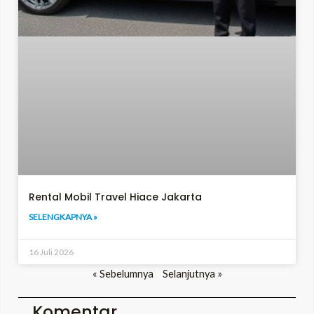
Rental Mobil Travel Hiace Jakarta
SELENGKAPNYA »
16 Juli 2026
« Sebelumnya
Selanjutnya »
Komentar