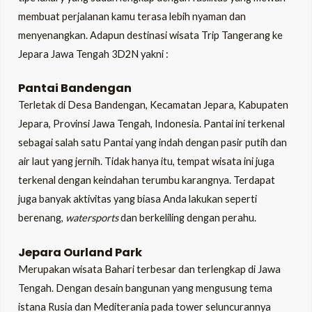
membuat perjalanan kamu terasa lebih nyaman dan
menyenangkan. Adapun destinasi wisata Trip Tangerang ke
Jepara Jawa Tengah 3D2N yakni :
Pantai Bandengan
Terletak di Desa Bandengan, Kecamatan Jepara, Kabupaten
Jepara, Provinsi Jawa Tengah, Indonesia. Pantai ini terkenal
sebagai salah satu Pantai yang indah dengan pasir putih dan
air laut yang jernih. Tidak hanya itu, tempat wisata ini juga
terkenal dengan keindahan terumbu karangnya. Terdapat
juga banyak aktivitas yang biasa Anda lakukan seperti
berenang,
watersports
dan berkeliling dengan perahu.
Jepara Ourland Park
Merupakan wisata Bahari terbesar dan terlengkap di Jawa
Tengah. Dengan desain bangunan yang mengusung tema
istana Rusia dan Mediterania pada tower seluncurannya