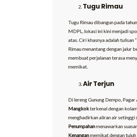
Tugu Rimau
Tugu Rimau dibangun pada tahun 
MDPL, lokasi ini kini menjadi s
atas. Ciri khasnya adalah tulisa
Rimau menantang dengan jalur be
membuat perjalanan terasa meny
memikat.
Air Terjun
Di lereng Gunung Dempo, Pagar 
Mangkok
terkenal dengan kolam
menghadirkan aliran air setinggi
Penumpahan
menawarkan suasana
Kenangan
memikat dengan tujuh t