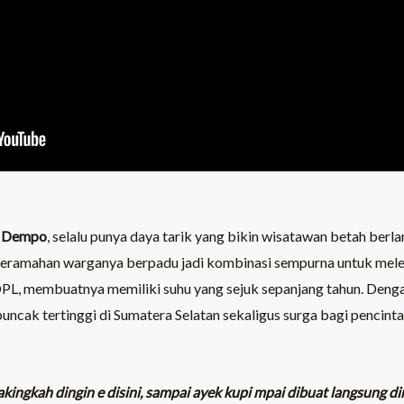
 Dempo
, selalu punya daya tarik yang bikin wisatawan betah berl
ramahan warganya berpadu jadi kombinasi sempurna untuk melepa
L, membuatnya memiliki suhu yang sejuk sepanjang tahun. Dengan
ak tertinggi di Sumatera Selatan sekaligus surga bagi pencinta
akingkah dingin e disini, sampai ayek kupi mpai dibuat langsung di