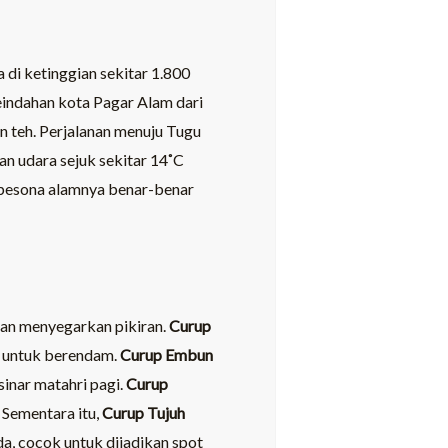
di ketinggian sekitar 1.800
eindahan kota Pagar Alam dari
un teh. Perjalanan menuju Tugu
n udara sejuk sekitar 14˚C
 pesona alamnya benar-benar
an menyegarkan pikiran.
Curup
a untuk berendam.
Curup Embun
sinar matahri pagi.
Curup
Sementara itu,
Curup Tujuh
a, cocok untuk dijadikan spot