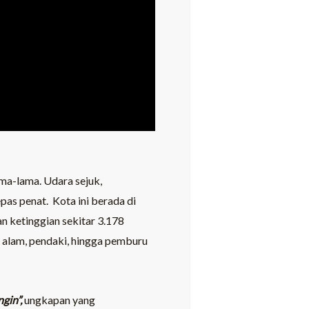
ama-lama. Udara sejuk,
s penat. Kota ini berada di
 ketinggian sekitar 3.178
 alam, pendaki, hingga pemburu
ngin”,
ungkapan yang