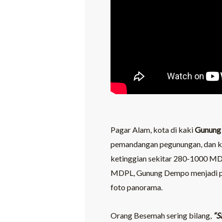
Pagar Alam, kota di kaki
Gunung
pemandangan pegunungan, dan ke
ketinggian sekitar 280-1000 MDP
MDPL, Gunung Dempo menjadi punc
foto panorama.
Orang Besemah sering bilang,
“S