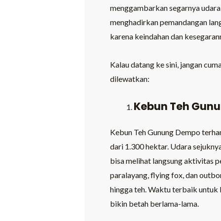
menggambarkan segarnya udara di 
menghadirkan pemandangan lang
karena keindahan dan kesegarann
Kalau datang ke sini, jangan cum
dilewatkan:
Kebun Teh Gun
Kebun Teh Gunung Dempo terhamp
dari 1.300 hektar. Udara sejukny
bisa melihat langsung aktivitas 
paralayang, flying fox, dan outbo
hingga teh. Waktu terbaik untuk
bikin betah berlama-lama.