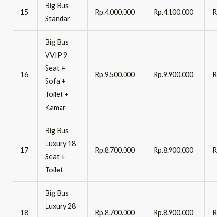
Big Bus
15
Rp.4.000.000
Rp.4.100.000
R
Standar
Big Bus
VVIP 9
Seat +
16
Rp.9.500.000
Rp.9.900.000
R
Sofa +
Toilet +
Kamar
Big Bus
Luxury 18
17
Rp.8.700.000
Rp.8.900.000
R
Seat +
Toilet
Big Bus
Luxury 28
18
Rp.8.700.000
Rp.8.900.000
R