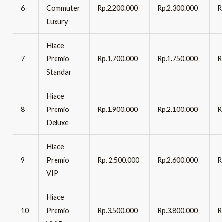
6
Commuter
Rp.2.200.000
Rp.2.300.000
R
Luxury
Hiace
7
Premio
Rp.1.700.000
Rp.1.750.000
R
Standar
Hiace
8
Premio
Rp.1.900.000
Rp.2.100.000
R
Deluxe
Hiace
9
Premio
Rp. 2.500.000
Rp.2.600.000
R
VIP
Hiace
10
Premio
Rp.3.500.000
Rp.3.800.000
R