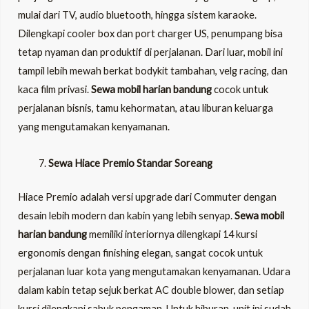
mulai dari TV, audio bluetooth, hingga sistem karaoke.
Dilengkapi cooler box dan port charger US, penumpang bisa
tetap nyaman dan produktif di perjalanan. Dari luar, mobil ini
tampil lebih mewah berkat bodykit tambahan, velg racing, dan
kaca film privasi.
Sewa mobil harian bandung
cocok untuk
perjalanan bisnis, tamu kehormatan, atau liburan keluarga
yang mengutamakan kenyamanan.
Sewa Hiace Premio Standar Soreang
Hiace Premio adalah versi upgrade dari Commuter dengan
desain lebih modern dan kabin yang lebih senyap.
Sewa mobil
harian bandung
memiliki interiornya dilengkapi 14 kursi
ergonomis dengan finishing elegan, sangat cocok untuk
perjalanan luar kota yang mengutamakan kenyamanan. Udara
dalam kabin tetap sejuk berkat AC double blower, dan setiap
kursi dilengkapi sabuk pengaman. Untuk hiburan, unit ini sudah