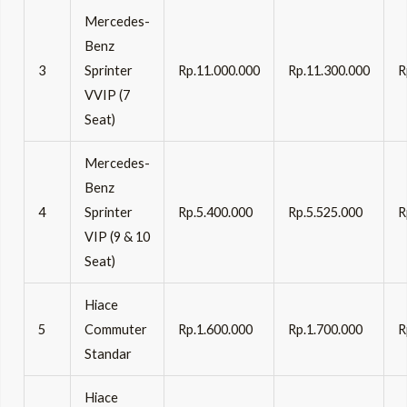
Mercedes-
Benz
3
Sprinter
Rp.11.000.000
Rp.11.300.000
R
VVIP (7
Seat)
Mercedes-
Benz
4
Sprinter
Rp.5.400.000
Rp.5.525.000
R
VIP (9 & 10
Seat)
Hiace
5
Commuter
Rp.1.600.000
Rp.1.700.000
R
Standar
Hiace