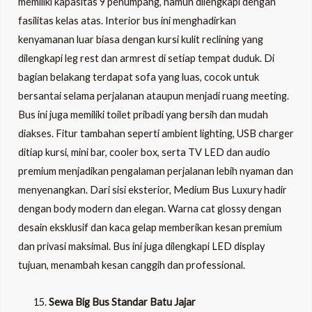
memiliki kapasitas 9 penumpang, namun dilengkapi dengan
fasilitas kelas atas. Interior bus ini menghadirkan
kenyamanan luar biasa dengan kursi kulit reclining yang
dilengkapi leg rest dan armrest di setiap tempat duduk. Di
bagian belakang terdapat sofa yang luas, cocok untuk
bersantai selama perjalanan ataupun menjadi ruang meeting.
Bus ini juga memiliki toilet pribadi yang bersih dan mudah
diakses. Fitur tambahan seperti ambient lighting, USB charger
ditiap kursi, mini bar, cooler box, serta TV LED dan audio
premium menjadikan pengalaman perjalanan lebih nyaman dan
menyenangkan. Dari sisi eksterior, Medium Bus Luxury hadir
dengan body modern dan elegan. Warna cat glossy dengan
desain eksklusif dan kaca gelap memberikan kesan premium
dan privasi maksimal. Bus ini juga dilengkapi LED display
tujuan, menambah kesan canggih dan professional.
Sewa Big Bus Standar Batu Jajar