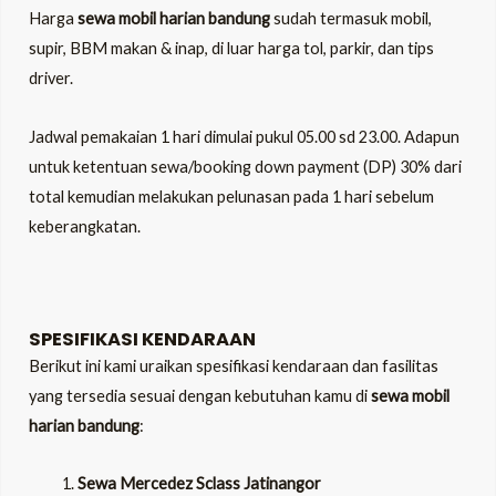
Harga
sewa
mobil harian bandung
sudah termasuk mobil,
supir, BBM makan & inap, di luar harga tol, parkir, dan tips
driver.
Jadwal pemakaian 1 hari dimulai pukul 05.00 sd 23.00. Adapun
untuk ketentuan sewa/booking down payment (DP) 30% dari
total kemudian melakukan pelunasan pada 1 hari sebelum
keberangkatan.
SPESIFIKASI KENDARAAN
Berikut ini kami uraikan spesifikasi kendaraan dan fasilitas
yang tersedia sesuai dengan kebutuhan kamu di
sewa mobil
harian bandung
:
Sewa Mercedez Sclass Jatinangor