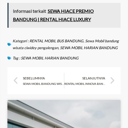
Informasi terkait
SEWA HIACE PREMIO
BANDUNG | RENTAL HIACE LUXURY
Kategori :
RENTAL MOBIL BUS BANDUNG
,
Sewa Mobil bandung
wisata ciwidey pengalengan
,
SEWA MOBIL HARIAN BANDUNG
Tag :
SEWA MOBIL HARIAN BANDUNG
Prev
Ne
SEBELUMNYA
SELANJUTNYA
SEWA MOBIL BANDUNG WISATA CIWIDEY PENGALENGAN
RENTAL MOBIL INNOVA BANDUNG