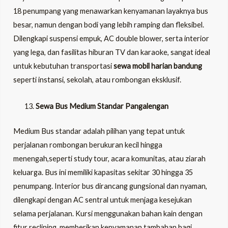
18 penumpang yang menawarkan kenyamanan layaknya bus
besar, namun dengan bodi yang lebih ramping dan fleksibel.
Dilengkapi suspensi empuk, AC double blower, serta interior
yang lega, dan fasilitas hiburan TV dan karaoke, sangat ideal
untuk kebutuhan transportasi
sewa mobil harian bandung
seperti instansi, sekolah, atau rombongan eksklusif.
Sewa Bus Medium Standar Pangalengan
Medium Bus standar adalah pilihan yang tepat untuk
perjalanan rombongan berukuran kecil hingga
menengah,seperti study tour, acara komunitas, atau ziarah
keluarga. Bus ini memiliki kapasitas sekitar 30 hingga 35
penumpang. Interior bus dirancang gungsional dan nyaman,
dilengkapi dengan AC sentral untuk menjaga kesejukan
selama perjalanan. Kursi menggunakan bahan kain dengan
fitur reclining, memberikan kenyamanan tambahan bagi