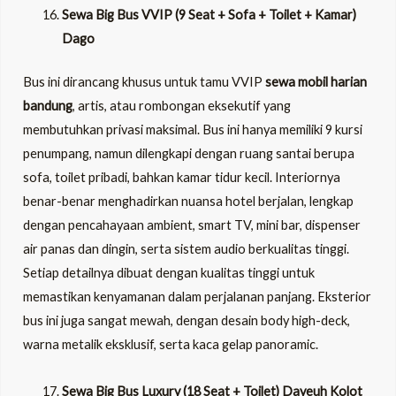
Sewa Big Bus VVIP (9 Seat + Sofa + Toilet + Kamar)
Dago
Bus ini dirancang khusus untuk tamu VVIP
sewa mobil harian
bandung
, artis, atau rombongan eksekutif yang
membutuhkan privasi maksimal. Bus ini hanya memiliki 9 kursi
penumpang, namun dilengkapi dengan ruang santai berupa
sofa, toilet pribadi, bahkan kamar tidur kecil. Interiornya
benar-benar menghadirkan nuansa hotel berjalan, lengkap
dengan pencahayaan ambient, smart TV, mini bar, dispenser
air panas dan dingin, serta sistem audio berkualitas tinggi.
Setiap detailnya dibuat dengan kualitas tinggi untuk
memastikan kenyamanan dalam perjalanan panjang. Eksterior
bus ini juga sangat mewah, dengan desain body high-deck,
warna metalik eksklusif, serta kaca gelap panoramic.
Sewa Big Bus Luxury (18 Seat + Toilet) Dayeuh Kolot