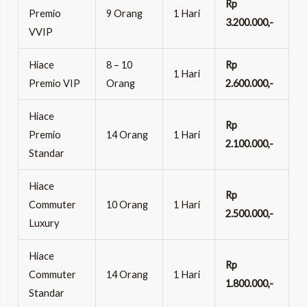
Rp
Premio
9 Orang
1 Hari
3.200.000,-
VVIP
Hiace
8 – 10
Rp
1 Hari
Premio VIP
Orang
2.600.000,-
Hiace
Rp
Premio
14 Orang
1 Hari
2.100.000,-
Standar
Hiace
Rp
Commuter
10 Orang
1 Hari
2.500.000,-
Luxury
Hiace
Rp
Commuter
14 Orang
1 Hari
1.800.000,-
Standar