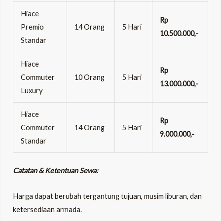
Hiace
Rp
Premio
14 Orang
5 Hari
10.500.000,-
Standar
Hiace
Rp
Commuter
10 Orang
5 Hari
13.000.000,-
Luxury
Hiace
Rp
Commuter
14 Orang
5 Hari
9.000.000,-
Standar
Catatan & Ketentuan Sewa:
Harga dapat berubah tergantung tujuan, musim liburan, dan
ketersediaan armada.