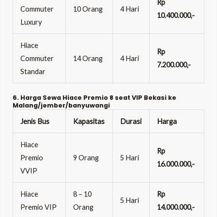
Rp
Commuter
10 Orang
4 Hari
10.400.000,-
Luxury
Hiace
Rp
Commuter
14 Orang
4 Hari
7.200.000,-
Standar
6. Harga Sewa Hiace Premio 8 seat VIP Bekasi ke
Malang/jember/banyuwangi
Jenis Bus
Kapasitas
Durasi
Harga
Hiace
Rp
Premio
9 Orang
5 Hari
16.000.000,-
VVIP
Hiace
8 – 10
Rp
5 Hari
Premio VIP
Orang
14.000.000,-