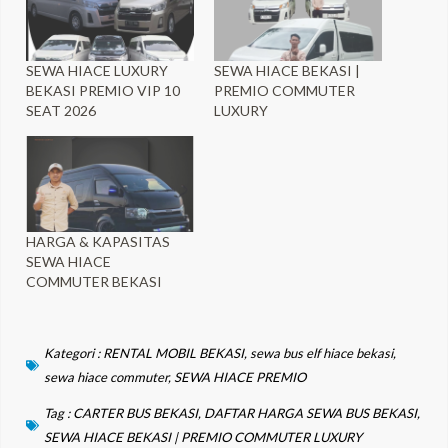
SEWA HIACE LUXURY
SEWA HIACE BEKASI |
BEKASI PREMIO VIP 10
PREMIO COMMUTER
SEAT 2026
LUXURY
HARGA & KAPASITAS
SEWA HIACE
COMMUTER BEKASI
Kategori :
RENTAL MOBIL BEKASI
,
sewa bus elf hiace bekasi
,
sewa hiace commuter
,
SEWA HIACE PREMIO
Tag :
CARTER BUS BEKASI
,
DAFTAR HARGA SEWA BUS BEKASI
,
SEWA HIACE BEKASI | PREMIO COMMUTER LUXURY