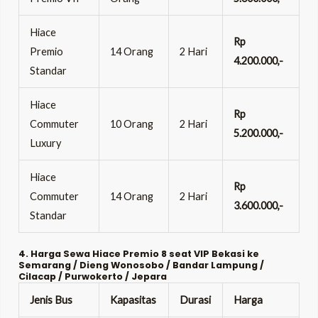
Hiace
Rp
Premio
14 Orang
2 Hari
4.200.000,-
Standar
Hiace
Rp
Commuter
10 Orang
2 Hari
5.200.000,-
Luxury
Hiace
Rp
Commuter
14 Orang
2 Hari
3.600.000,-
Standar
4. Harga Sewa Hiace Premio 8 seat VIP Bekasi ke
Semarang / Dieng Wonosobo / Bandar Lampung /
Cilacap / Purwokerto / Jepara
Jenis Bus
Kapasitas
Durasi
Harga