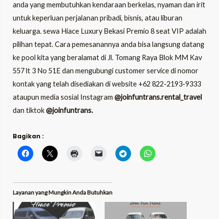
anda yang membutuhkan kendaraan berkelas, nyaman dan irit
untuk keperluan perjalanan pribadi, bisnis, atau liburan
keluarga. sewa Hiace Luxury Bekasi Premio 8 seat VIP adalah
pilihan tepat. Cara pemesanannya anda bisa langsung datang
ke pool kita yang beralamat di Jl. Tomang Raya Blok MM Kav
557 lt 3 No 51E dan mengubungi customer service di nomor
kontak yang telah disediakan di website +62 822-2193-9333
ataupun media sosial Instagram
@joinfuntrans.rental_travel
dan tiktok
@joinfuntrans.
Bagikan :
Layanan yang Mungkin Anda Butuhkan