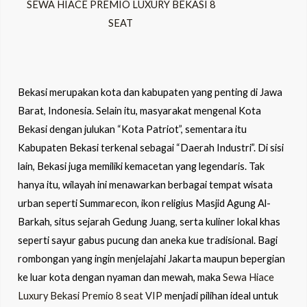
SEWA HIACE PREMIO LUXURY BEKASI 8
SEAT
Bekasi merupakan kota dan kabupaten yang penting di Jawa
Barat, Indonesia. Selain itu, masyarakat mengenal Kota
Bekasi dengan julukan “Kota Patriot”, sementara itu
Kabupaten Bekasi terkenal sebagai “Daerah Industri”. Di sisi
lain, Bekasi juga memiliki kemacetan yang legendaris. Tak
hanya itu, wilayah ini menawarkan berbagai tempat wisata
urban seperti Summarecon, ikon religius Masjid Agung Al-
Barkah, situs sejarah Gedung Juang, serta kuliner lokal khas
seperti sayur gabus pucung dan aneka kue tradisional. Bagi
rombongan yang ingin menjelajahi Jakarta maupun bepergian
ke luar kota dengan nyaman dan mewah, maka
Sewa Hiace
Luxury Bekasi Premio 8 seat VIP
menjadi pilihan ideal untuk