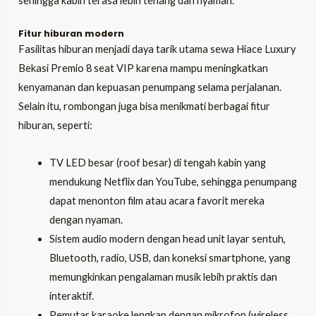
sehingga kabin terasa lebih tenang dan nyaman.
Fitur hiburan modern
Fasilitas hiburan menjadi daya tarik utama sewa Hiace Luxury
Bekasi Premio 8 seat VIP karena mampu meningkatkan
kenyamanan dan kepuasan penumpang selama perjalanan.
Selain itu, rombongan juga bisa menikmati berbagai fitur
hiburan, seperti:
TV LED besar (roof besar) di tengah kabin yang
mendukung Netflix dan YouTube, sehingga penumpang
dapat menonton film atau acara favorit mereka
dengan nyaman.
Sistem audio modern dengan head unit layar sentuh,
Bluetooth, radio, USB, dan koneksi smartphone, yang
memungkinkan pengalaman musik lebih praktis dan
interaktif.
Pemutar karaoke lengkap dengan mikrofon (wireless