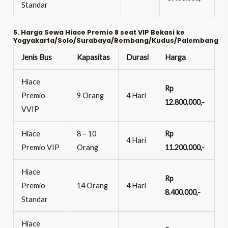
Standar
5. Harga Sewa Hiace Premio 8 seat VIP Bekasi ke
Yogyakarta/Solo/Surabaya/Rembang/Kudus/Palembang
Jenis Bus
Kapasitas
Durasi
Harga
Hiace
Rp
Premio
9 Orang
4 Hari
12.800.000,-
VVIP
Hiace
8 – 10
Rp
4 Hari
Premio VIP
Orang
11.200.000,-
Hiace
Rp
Premio
14 Orang
4 Hari
8.400.000,-
Standar
Hiace