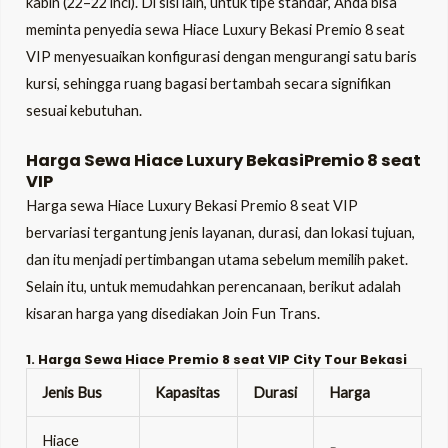
kabin (22–22 inci). Di sisi lain, untuk tipe standar, Anda bisa
meminta penyedia sewa Hiace Luxury Bekasi Premio 8 seat
VIP menyesuaikan konfigurasi dengan mengurangi satu baris
kursi, sehingga ruang bagasi bertambah secara signifikan
sesuai kebutuhan.
Harga Sewa Hiace Luxury BekasiPremio 8 seat
VIP
Harga sewa Hiace Luxury Bekasi Premio 8 seat VIP
bervariasi tergantung jenis layanan, durasi, dan lokasi tujuan,
dan itu menjadi pertimbangan utama sebelum memilih paket.
Selain itu, untuk memudahkan perencanaan, berikut adalah
kisaran harga yang disediakan Join Fun Trans.
1. Harga Sewa Hiace Premio 8 seat VIP City Tour Bekasi
Jenis Bus
Kapasitas
Durasi
Harga
Hiace