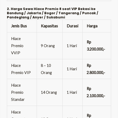
2. Harga Sewa Hiace Premio 8 seat VIP Bekasi ke
Bandung / Jakarta / Bogor / Tangerang / Puncak /
Pandeglang / Anyer / Sukabumi
Jenis Bus
Kapasitas
Durasi
Harga
Hiace
Rp
Premio
9 Orang
1 Hari
3.200.000,-
VVIP
Hiace
8 – 10
Rp
1 Hari
Premio VIP
Orang
2.800.000,-
Hiace
Rp
Premio
14 Orang
1 Hari
2.100.000,-
Standar
Hiace
Rp