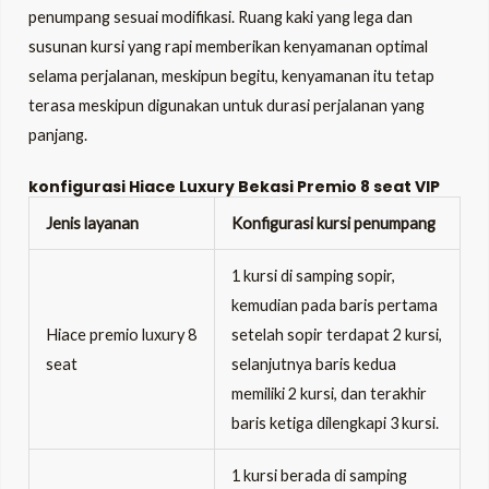
penumpang sesuai modifikasi. Ruang kaki yang lega dan
susunan kursi yang rapi memberikan kenyamanan optimal
selama perjalanan, meskipun begitu, kenyamanan itu tetap
terasa meskipun digunakan untuk durasi perjalanan yang
panjang.
konfigurasi Hiace Luxury Bekasi Premio 8 seat VIP
Jenis layanan
Konfigurasi kursi penumpang
1 kursi di samping sopir,
kemudian pada baris pertama
Hiace premio luxury 8
setelah sopir terdapat 2 kursi,
seat
selanjutnya baris kedua
memiliki 2 kursi, dan terakhir
baris ketiga dilengkapi 3 kursi.
1 kursi berada di samping