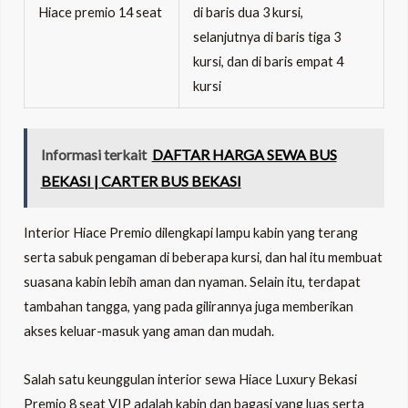
Hiace premio 14 seat
di baris dua 3 kursi,
selanjutnya di baris tiga 3
kursi, dan di baris empat 4
kursi
Informasi terkait
DAFTAR HARGA SEWA BUS
BEKASI | CARTER BUS BEKASI
Interior Hiace Premio dilengkapi lampu kabin yang terang
serta sabuk pengaman di beberapa kursi, dan hal itu membuat
suasana kabin lebih aman dan nyaman. Selain itu, terdapat
tambahan tangga, yang pada gilirannya juga memberikan
akses keluar-masuk yang aman dan mudah.
Salah satu keunggulan interior sewa Hiace Luxury Bekasi
Premio 8 seat VIP adalah kabin dan bagasi yang luas serta