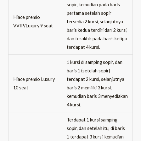
sopir, kemudian pada baris
pertama setelah sopir
Hiace premio
tersedia 2 kursi, selanjutnya
VVIP/Luxury 9 seat
baris kedua terdiri dari 2 kursi,
dan terakhir pada baris ketiga
terdapat 4 kursi.
1 kursi di samping sopir, dan
baris 1 (setelah sopir)
Hiace premio Luxury
terdapat 2 kursi, selanjutnya
10 seat
baris 2 memiliki 3 kursi,
kemudian baris 3 menyediakan
4 kursi.
Terdapat 1 kursi samping
sopir, dan setelah itu, di baris
1 terdapat 3 kursi, kemudian