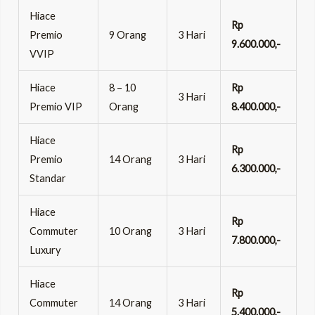
Hiace
Rp
Premio
9 Orang
3 Hari
9.600.000,-
VVIP
Hiace
8 – 10
Rp
3 Hari
Premio VIP
Orang
8.400.000,-
Hiace
Rp
Premio
14 Orang
3 Hari
6.300.000,-
Standar
Hiace
Rp
Commuter
10 Orang
3 Hari
7.800.000,-
Luxury
Hiace
Rp
Commuter
14 Orang
3 Hari
5.400.000,-