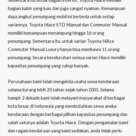
Sementara itu untuk bagian interior, Toyota Hiace memiliki
bagian kabin yang luas dan juga sangat nyaman. Kemampuan
daya angkut penumpang mobil ini berbeda untuk setiap
variannya. Toyota Hiace STD Manual dan Commuter Manual
memiliki kemampuan menampung hingga 16 orang
penumpang. Sementara itu, untuk varian Toyota HiAce
Commuter Manual Luxury hanya bisa membawa 11 orang
penumpang. Secara keseluruhan semua varian Hiace memiliki
kapasitas penumpang yang cukup banyak.
Perusahaan kami telah mengelola usaha sewa kendaraan
selama kurang lebih 20 tahun sejak tahun 2001. Selama
hampir 2 dekade kami telah melayani masyarakat di berbagai
kota besar di Indonesia yang membutuhkan sewa aneka
kendaraan dengan berbagai pilihan kapasitas penumpang dan
salah satunya adalah Toyota Hiace. Dengan pengamalan kami
dan ragam kendaraan yang kami sediakan, anda tidak perlu