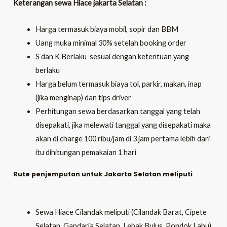
Keterangan sewa Hiace jakarta Selatan :
Harga termasuk biaya mobil, sopir dan BBM
Uang muka minimal 30% setelah booking order
S dan K Berlaku
sesuai dengan ketentuan yang
berlaku
Harga belum termasuk biaya tol, parkir, makan, inap
(jika menginap) dan tips driver
Perhitungan sewa berdasarkan tanggal yang telah
disepakati, jika melewati tanggal yang disepakati maka
akan di charge 100 ribu/jam di 3 jam pertama lebih dari
itu dihitungan pemakaian 1 hari
Rute penjemputan untuk Jakarta Selatan meliputi
Sewa Hiace Cilandak meliputi (Cilandak Barat, Cipete
Selatan, Gandaria Selatan, Lebak Bulus, Pondok Labu)