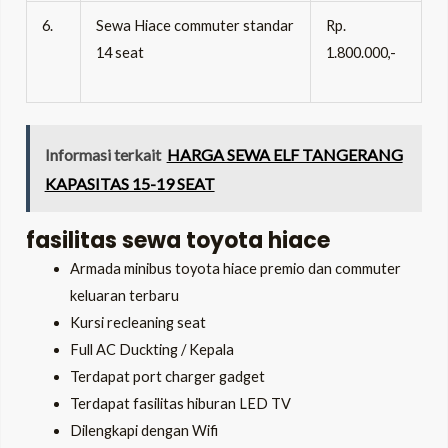
6.
Sewa Hiace commuter standar
Rp.
14 seat
1.800.000,-
Informasi terkait
HARGA SEWA ELF TANGERANG
KAPASITAS 15-19 SEAT
fasilitas sewa toyota hiace
Armada minibus toyota hiace premio dan commuter
keluaran terbaru
Kursi recleaning seat
Full AC Duckting / Kepala
Terdapat port charger gadget
Terdapat fasilitas hiburan LED TV
Dilengkapi dengan Wifi