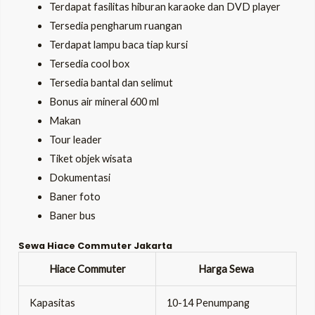
Terdapat fasilitas hiburan karaoke dan DVD player
Tersedia pengharum ruangan
Terdapat lampu baca tiap kursi
Tersedia cool box
Tersedia bantal dan selimut
Bonus air mineral 600 ml
Makan
Tour leader
Tiket objek wisata
Dokumentasi
Baner foto
Baner bus
Sewa Hiace Commuter Jakarta
Hiace Commuter
Harga Sewa
Kapasitas
10-14 Penumpang