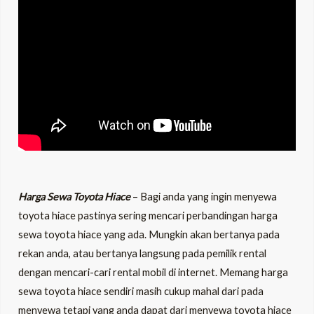
LE
LE
Harga Sewa Toyota Hiace
– Bagi anda yang ingin menyewa
toyota hiace pastinya sering mencari perbandingan harga
sewa toyota hiace yang ada. Mungkin akan bertanya pada
rekan anda, atau bertanya langsung pada pemilik rental
dengan mencari-cari rental mobil di internet. Memang harga
sewa toyota hiace sendiri masih cukup mahal dari pada
menyewa tetapi yang anda dapat dari menyewa toyota hiace