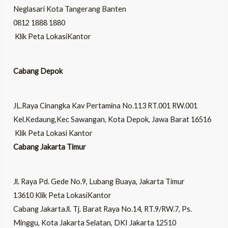
Neglasari Kota Tangerang Banten
0812 1888 1880
Klik Peta LokasiKantor
Cabang Depok
JL.Raya Cinangka Kav Pertamina No.113 RT.001 RW.001
Kel.Kedaung,Kec Sawangan, Kota Depok, Jawa Barat 16516
Klik Peta Lokasi Kantor
Cabang Jakarta Timur
Jl. Raya Pd. Gede No.9, Lubang Buaya, Jakarta Timur
13610
Klik Peta LokasiKantor
Cabang JakartaJl. Tj. Barat Raya No.14, RT.9/RW.7, Ps.
Minggu, Kota Jakarta Selatan, DKI Jakarta 12510