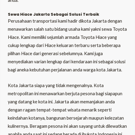
anda.
Sewa Hiace Jakarta Sebagai Solusi Terbaik
Perusahaan transportasi kami hadir dikota Jakarta dengan
menawarkan salah satu bidang usaha kami yakni sewa Toyota
Hiace. Kami memiliki sejumlah armada Toyota Hiace yang
cukup lengkap dari Hiace keluaran terbaru serta beberapa
pilihan Hiace dari generasi sebelumnya. Kami juga
menyediakan varian lengkap dari kendaraan ini sebagai solusi
bagi aneka kebutuhan perjalanan anda warga kota Jakarta.
Kota Jakarta siapa yang tidak mengenalnya. Kota
metropolitan ini menawarkan berjuta pesona bagi siapapun
yang datang ke kota ini. Jakarta akan memanjakan anda
dengan ragam tempat-tempat wisata menarik seperti
keindahan kotanya, bangunan bersejarah maupun kelezatan
kulinernya. Beragam pesona ini akan sayang untuk dilewatkan
apabila anda saat ini sedang berada di ibukota Indonesia ini.