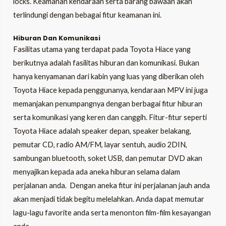
locks. Keamanan kendaraan serta barang bawaan akan
terlindungi dengan bebagai fitur keamanan ini.
Hiburan Dan Komunikasi
Fasilitas utama yang terdapat pada Toyota Hiace yang
berikutnya adalah fasilitas hiburan dan komunikasi. Bukan
hanya kenyamanan dari kabin yang luas yang diberikan oleh
Toyota Hiace kepada penggunanya, kendaraan MPV ini juga
memanjakan penumpangnya dengan berbagai fitur hiburan
serta komunikasi yang keren dan canggih. Fitur-fitur seperti
Toyota Hiace adalah speaker depan, speaker belakang,
pemutar CD, radio AM/FM, layar sentuh, audio 2DIN,
sambungan bluetooth, soket USB, dan pemutar DVD akan
menyajikan kepada ada aneka hiburan selama dalam
perjalanan anda. Dengan aneka fitur ini perjalanan jauh anda
akan menjadi tidak begitu melelahkan. Anda dapat memutar
lagu-lagu favorite anda serta menonton film-film kesayangan