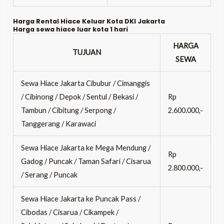
Harga Rental Hiace Keluar Kota DKI Jakarta
Harga sewa hiace luar kota 1 hari
HARGA
TUJUAN
SEWA
Sewa Hiace Jakarta Cibubur / Cimanggis
/ Cibinong / Depok / Sentul / Bekasi /
Rp
Tambun / Cibitung / Serpong /
2.600.000,-
Tanggerang / Karawaci
Sewa Hiace Jakarta ke Mega Mendung /
Rp
Gadog / Puncak / Taman Safari / Cisarua
2.800.000,-
/ Serang / Puncak
Sewa Hiace Jakarta ke Puncak Pass /
Cibodas / Cisarua / Cikampek /