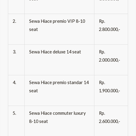
2.
Sewa Hiace premio VIP 8-10
Rp.
seat
2.800.000,-
3.
Sewa Hiace deluxe 14 seat
Rp.
2.000.000,-
4.
Sewa Hiace premio standar 14
Rp.
seat
1.900.000,-
5.
Sewa Hiace commuter luxury
Rp.
8-10 seat
2.600.000,-