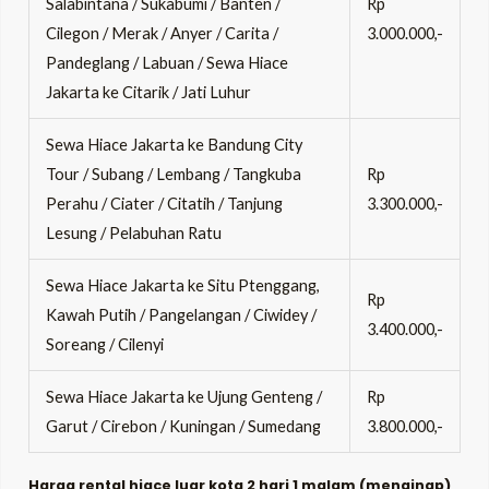
Salabintana / Sukabumi / Banten /
Rp
Cilegon / Merak / Anyer / Carita /
3.000.000,-
Pandeglang / Labuan / Sewa Hiace
Jakarta ke Citarik / Jati Luhur
Sewa Hiace Jakarta ke Bandung City
Tour / Subang / Lembang / Tangkuba
Rp
Perahu / Ciater / Citatih / Tanjung
3.300.000,-
Lesung / Pelabuhan Ratu
Sewa Hiace Jakarta ke Situ Ptenggang,
Rp
Kawah Putih / Pangelangan / Ciwidey /
3.400.000,-
Soreang / Cilenyi
Sewa Hiace Jakarta ke Ujung Genteng /
Rp
Garut / Cirebon / Kuningan / Sumedang
3.800.000,-
Harga rental hiace luar kota 2 hari 1 malam (menginap)