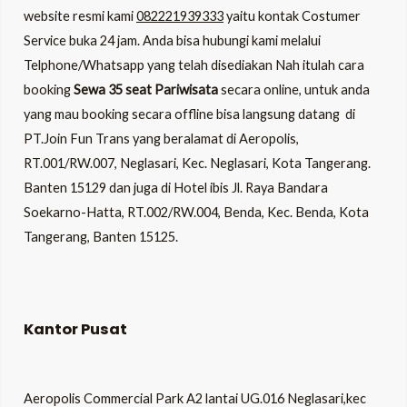
website resmi kami
082221939333
yaitu kontak Costumer
Service buka 24 jam. Anda bisa hubungi kami melalui
Telphone/Whatsapp yang telah disediakan Nah itulah cara
booking
Sewa 35 seat Pariwisata
secara online, untuk anda
yang mau booking secara offline bisa langsung datang di
PT.Join Fun Trans yang beralamat di Aeropolis,
RT.001/RW.007, Neglasari, Kec. Neglasari, Kota Tangerang.
Banten 15129 dan juga di Hotel ibis Jl. Raya Bandara
Soekarno-Hatta, RT.002/RW.004, Benda, Kec. Benda, Kota
Tangerang, Banten 15125.
Kantor Pusat
Aeropolis Commercial Park A2 lantai UG.016 Neglasari,kec