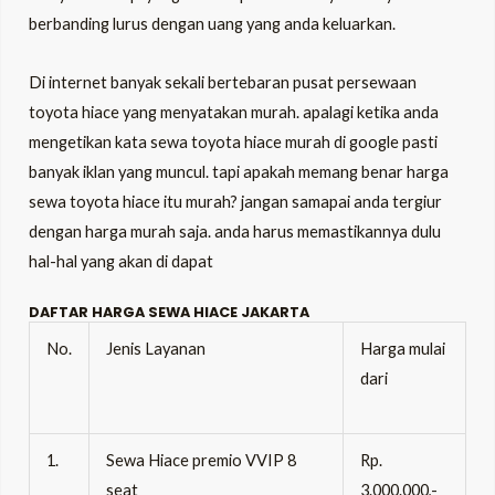
berbanding lurus dengan uang yang anda keluarkan.
Di internet banyak sekali bertebaran pusat persewaan
toyota hiace yang menyatakan murah. apalagi ketika anda
mengetikan kata sewa toyota hiace murah di google pasti
banyak iklan yang muncul. tapi apakah memang benar harga
sewa toyota hiace itu murah? jangan samapai anda tergiur
dengan harga murah saja. anda harus memastikannya dulu
hal-hal yang akan di dapat
DAFTAR HARGA SEWA HIACE JAKARTA
No.
Jenis Layanan
Harga mulai
dari
1.
Sewa Hiace premio VVIP 8
Rp.
seat
3.000.000,-