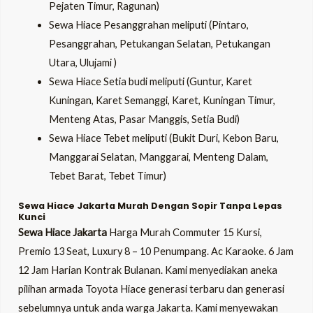
Pejaten Timur, Ragunan)
Sewa Hiace Pesanggrahan meliputi (Pintaro,
Pesanggrahan, Petukangan Selatan, Petukangan
Utara, Ulujami )
Sewa Hiace Setia budi meliputi (Guntur, Karet
Kuningan, Karet Semanggi, Karet, Kuningan Timur,
Menteng Atas, Pasar Manggis, Setia Budi)
Sewa Hiace Tebet meliputi (Bukit Duri, Kebon Baru,
Manggarai Selatan, Manggarai, Menteng Dalam,
Tebet Barat, Tebet Timur)
Sewa Hiace Jakarta Murah Dengan Sopir Tanpa Lepas
Kunci
Sewa Hiace Jakarta
Harga Murah Commuter 15 Kursi,
Premio 13 Seat, Luxury 8 – 10 Penumpang. Ac Karaoke. 6 Jam
12 Jam Harian Kontrak Bulanan. Kami menyediakan aneka
pilihan armada Toyota Hiace generasi terbaru dan generasi
sebelumnya untuk anda warga Jakarta. Kami menyewakan