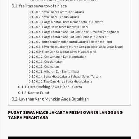
fasilitas sewa toyota hiace
Sewa Hiace Commuter Jakarta
Sewa Hiace Premio Jakarta
Harga Rental Hiace Keluar Kota DKI Jakarta
Harga sewa hiace luar kota 1 hari
Harga rental hiace luar kota 2 hari 1 malam (menginap)
Harga rental hiace luar kota Pemakain 3 hari ++
Rute penjemputan untuk Jakarta Selatan meliputi
Sewa Hiace Jakarta Murah Dengan Sopir Tanpa Lepas Kunci
Fitur Dan Kapasitas Sewa Hiace Jakarta
Kenyamanan Dan Kemudahan
Keselamatan
Keamanan
Hiburan Dan Komunikasi
Sewa Hiace Jakarta Sebagai Solusi Terbaik
Tipe Dan Harga Sewa Hiace Jakarta
Cara Booking Sewa Hiace Jakarta
Kantor Pusat
Layanan yang Mungkin Anda Butuhkan
PUSAT SEWA HIACE JAKARTA RESMI OWNER LANGSUNG
TANPA PERANTARA