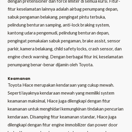
dengan pretensioner dan force limiter di semua kursi. Fitur-
fitur keselamatan lainnya adalah airbag penumpang depan,
sabuk pengaman belakang, pengingat pintu terbuka,
pelindung benturan samping, anti-lock braking system,
kantong udara pengemudi, pelindung benturan depan,
pengingat pemakaian sabuk pengaman, brake assist, sensor
parkir, kamera belakang, child safety locks, crash sensor, dan
engine check warning. Dengan berbagai fitur ini, keselamatan
penumpang benar-benar dijamin oleh Toyota.
Keamanan
Toyota Hiace merupakan kendaraan yang cukup mewah.
Seperti layaknya kendaraan mewah yang memiliki system
keamanan maksimal, Hiace juga dilengkapi dengan fitur
keamanan untuk menghidari kemungkinan tindakan pencurian
kendaraan. Disamping fitur keamanan standar, Hiace juga
dilengkapi dengan fitur engine immobilizer dan power door