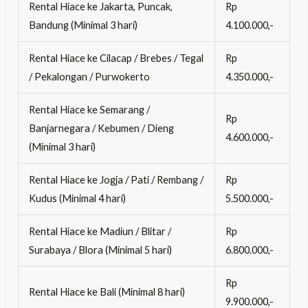
Rental Hiace ke Jakarta, Puncak,
Rp
Bandung (Minimal 3 hari)
4.100.000,-
Rental Hiace ke Cilacap / Brebes / Tegal
Rp
/ Pekalongan / Purwokerto
4.350.000,-
Rental Hiace ke Semarang /
Rp
Banjarnegara / Kebumen / Dieng
4.600.000,-
(Minimal 3 hari)
Rental Hiace ke Jogja / Pati / Rembang /
Rp
Kudus (Minimal 4 hari)
5.500.000,-
Rental Hiace ke Madiun / Blitar /
Rp
Surabaya / Blora (Minimal 5 hari)
6.800.000,-
Rp
Rental Hiace ke Bali (Minimal 8 hari)
9.900.000,-