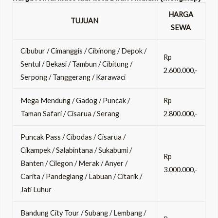
HARGA
TUJUAN
SEWA
Cibubur / Cimanggis / Cibinong / Depok /
Rp
Sentul / Bekasi / Tambun / Cibitung /
2.600.000,-
Serpong / Tanggerang / Karawaci
Mega Mendung / Gadog / Puncak /
Rp
Taman Safari / Cisarua / Serang
2.800.000,-
Puncak Pass / Cibodas / Cisarua /
Cikampek / Salabintana / Sukabumi /
Rp
Banten / Cilegon / Merak / Anyer /
3.000.000,-
Carita / Pandeglang / Labuan / Citarik /
Jati Luhur
Bandung City Tour / Subang / Lembang /