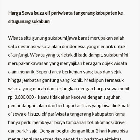
Harga Sewa isuzu elf pariwisata tangerang kabupaten ke
situgunung sukabumi
Wisata situ gunung sukabumi jawa barat merupakan salah
satu destinasi wisata alam di indonesia yang menarik untuk
dikunjungi. Wisata yang terletak di kadu dampit, sukabumi ini
merupakankawasan yang menyajikan beragam objek wisata
alam menarik. Seperti area berkemah yang luas dan sejuk
hingga jembatan gantung yang ikonik. Meskipun termasuk
wisata yang murah dan terjangkau dengan harga sewa mobil
rp. 3.600.000,- kamu tidak akan kecewa dengan suguhan
pemandangan alam dan berbagai fasilitas yang bisa dinikmati
di sewa elf isuzu elf pariwisata tangerang kabupaten kamu
hanya perlu membayar biaya tambahan tol, akomadsi driver
dan parkir saja. Dengan begitu dengan libur 2 hari kamu bisa
mengurangi rasa stres dan penat dari padatnya aktivitas