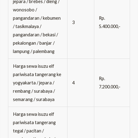
jepara / brebes / dieng /
wonosobo /
Rp.
pangandaran / kebumen
3
5.400.000,-
/ tasikmalaya /
pangandaran / bekasi /
pekalongan / banjar /
lampung / palembang
Harga sewa isuzu elf
pariwisata tangerang ke
Rp.
yogyakarta / jepara /
4
7.200.000,-
rembang / surabaya /
semarang / surabaya
Harga sewa isuzu elf
pariwisata tangerang
tegal / pacitan /