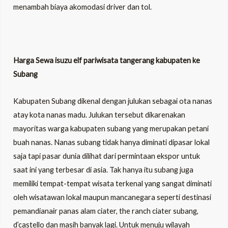
menambah biaya akomodasi driver dan tol.
Harga Sewa isuzu elf pariwisata tangerang kabupaten ke
Subang
Kabupaten Subang dikenal dengan julukan sebagai ota nanas
atay kota nanas madu. Julukan tersebut dikarenakan
mayoritas warga kabupaten subang yang merupakan petani
buah nanas. Nanas subang tidak hanya diminati dipasar lokal
saja tapi pasar dunia dilihat dari permintaan ekspor untuk
saat ini yang terbesar di asia. Tak hanya itu subang juga
memiliki tempat-tempat wisata terkenal yang sangat diminati
oleh wisatawan lokal maupun mancanegara seperti destinasi
pemandianair panas alam ciater, the ranch ciater subang,
d’castello dan masih banyak lagi. Untuk menuju wilayah