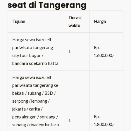
seat di Tangerang
Durasi
Tujuan
Harga
waktu
Harga sewa isuzu elf
pariwisata tangerang
Rp.
1
city tour bogor /
1.600.000,-
bandara soekarno hatta
Harga sewa isuzu elf
pariwisata tangerang ke
bekasi / subang / BSD /
serpong / lembang /
jakarta / carita /
Rp.
pengalengan / soreang /
1
1.800.000,-
subang / ciwidey/ bintaro