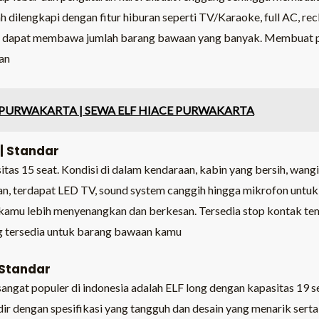
dah dilengkapi dengan fitur hiburan seperti TV/Karaoke, full AC, re
g dapat membawa jumlah barang bawaan yang banyak. Membuat p
an
 PURWAKARTA | SEWA ELF HIACE PURWAKARTA
| Standar
itas 15 seat. Kondisi di dalam kendaraan, kabin yang bersih, wan
an, terdapat LED TV, sound system canggih hingga mikrofon untu
kamu lebih menyenangkan dan berkesan. Tersedia stop kontak te
g tersedia untuk barang bawaan kamu
 Standar
 sangat populer di indonesia adalah ELF long dengan kapasitas 19
r dengan spesifikasi yang tangguh dan desain yang menarik serta