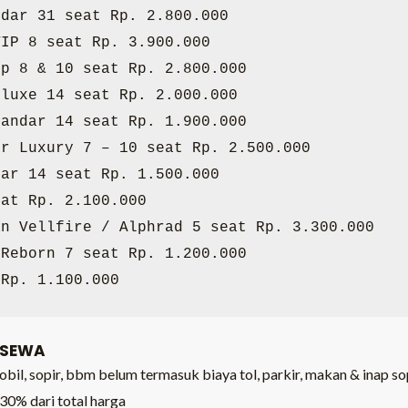
dar 31 seat Rp. 2.800.000

IP 8 seat Rp. 3.900.000

p 8 & 10 seat Rp. 2.800.000

luxe 14 seat Rp. 2.000.000

andar 14 seat Rp. 1.900.000

r Luxury 7 – 10 seat Rp. 2.500.000

ar 14 seat Rp. 1.500.000

at Rp. 2.100.000

n Vellfire / Alphrad 5 seat Rp. 3.300.000

Reborn 7 seat Rp. 1.200.000

 Rp. 1.100.000
 SEWA
l, sopir, bbm belum termasuk biaya tol, parkir, makan & inap sopir
0% dari total harga