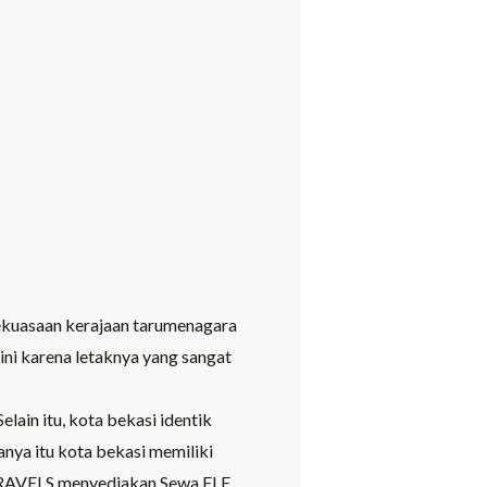
kekuasaan kerajaan tarumenagara
ini karena letaknya yang sangat
ain itu, kota bekasi identik
anya itu kota bekasi memiliki
RAVELS
menyediakan Sewa ELF