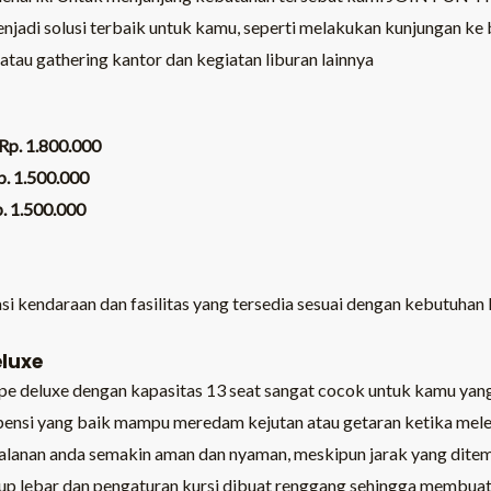
njadi solusi terbaik untuk kamu, seperti melakukan kunjungan ke b
atau gathering kantor dan kegiatan liburan lainnya
Rp. 1.800.000
p. 1.500.000
. 1.500.000
kasi kendaraan dan fasilitas yang tersedia sesuai dengan kebutuha
eluxe
pe deluxe dengan kapasitas 13 seat sangat cocok untuk kamu yang 
spensi yang baik mampu meredam kejutan atau getaran ketika melew
lanan anda semakin aman dan nyaman, meskipun jarak yang ditempu
ukup lebar dan pengaturan kursi dibuat renggang sehingga membuat