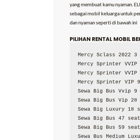
yang membuat kamu nyaman. ELF 
sebagai mobil keluarga untuk pe
dan nyaman seperti di bawah ini
PILIHAN RENTAL MOBIL BE
Mercy Sclass 2022 3 
Mercy Sprinter VVIP 
Mercy Sprinter VVIP 
Mercy Sprinter VIP 9
Sewa Big Bus Vvip 9 
Sewa Big Bus Vip 28 
Sewa Big Luxury 18 s
Sewa Big Bus 47 seat
Sewa Big Bus 59 seat
Sewa Bus Medium Luxu