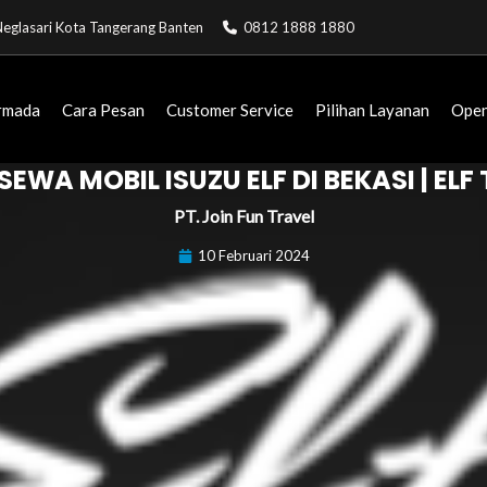
. Neglasari Kota Tangerang Banten
0812 1888 1880
rmada
Cara Pesan
Customer Service
Pilihan Layanan
Open
SEWA MOBIL ISUZU ELF DI BEKASI | EL
PT. Join Fun Travel
10 Februari 2024