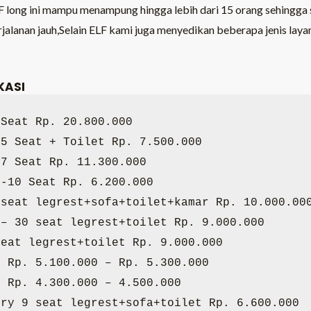
long ini mampu menampung hingga lebih dari 15 orang sehingga
rjalanan jauh,Selain ELF kami juga menyedikan beberapa jenis lay
KASI
Seat Rp. 20.800.000

5 Seat + Toilet Rp. 7.500.000

7 Seat Rp. 11.300.000

-10 Seat Rp. 6.200.000

seat legrest+sofa+toilet+kamar Rp. 10.000.000
– 30 seat legrest+toilet Rp. 9.000.000

eat legrest+toilet Rp. 9.000.000

 Rp. 5.100.000 – Rp. 5.300.000

 Rp. 4.300.000 – 4.500.000

ry 9 seat legrest+sofa+toilet Rp. 6.600.000
