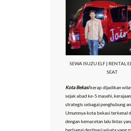
SEWA ISUZU ELF | RENTAL E
SEAT
Kota Bekasi
kerap dijadikan wil
sejak abad ke-5 masehi, kerajaan
strategis sebagai penghubung an
Umumnya kota bekasi terkenal den
dengan kemacetan lalu lintas yan
berbagai destinasi wisata yang 