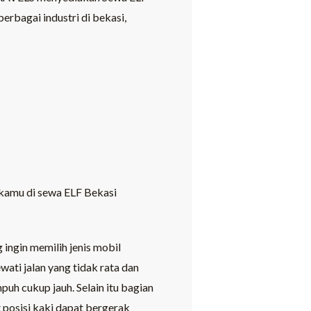
erbagai industri di bekasi,
n kamu di sewa ELF Bekasi
ingin memilih jenis mobil
ati jalan yang tidak rata dan
h cukup jauh. Selain itu bagian
 posisi kaki dapat bergerak