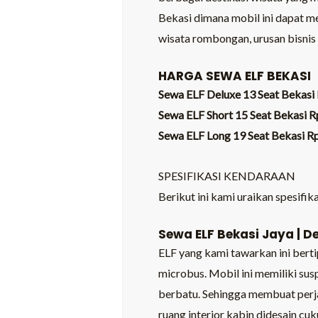
Bekasi dimana mobil ini dapat me
wisata rombongan, urusan bisnis 
HARGA SEWA ELF BEKASI
Sewa ELF Deluxe 13 Seat Bekasi 
Sewa ELF Short 15 Seat Bekasi R
Sewa ELF Long 19 Seat Bekasi Rp
SPESIFIKASI KENDARAAN
Berikut ini kami uraikan spesifi
Sewa ELF Bekasi Jaya | D
ELF yang kami tawarkan ini berti
microbus. Mobil ini memiliki su
berbatu. Sehingga membuat perja
ruang interior kabin didesain c