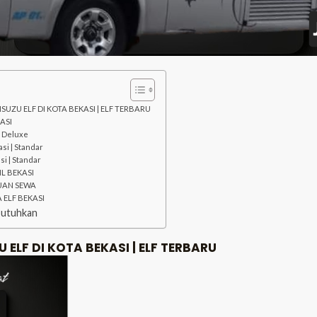
ISUZU ELF DI KOTA BEKASI | ELF TERBARU
ASI
| Deluxe
si | Standar
si | Standar
L BEKASI
UAN SEWA
ELF BEKASI
Butuhkan
 ELF DI KOTA BEKASI | ELF TERBARU