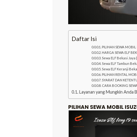
Daftar Isi
PILIHAN SEWA MOBIL 
HARGA SEWA ELF BEK
Sewa ELF Bekasi Jaya 
Sewa ELF Tambun Beka
Sewa ELF Keranji Beka
PILIHAN RENTAL MOBI
SYARAT DAN KETENT
CARA BOOKING SEWA 
Layanan yang Mungkin Anda 
PILIHAN SEWA MOBIL ISUZU