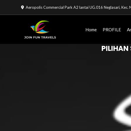
Lewati
Aeropolis Commercial Park A2 lantai UG.016 Neglasari, Kec
ke
konten
Home
PROFILE
A
PILIHAN 