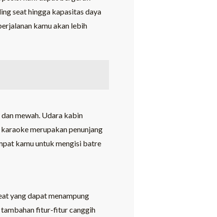
cling seat hingga kapasitas daya
erjalanan kamu akan lebih
gi dan mewah. Udara kabin
k karaoke merupakan penunjang
mpat kamu untuk mengisi batre
 seat yang dapat menampung
 tambahan fitur-fitur canggih