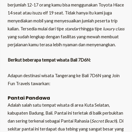
berjumlah 12-17 orang kamu bisa menggunakan Toyota Hiace
14 seat atau isuzu elf 19 seat. Tidak hanya itu kami juga
menyediakan mobil yang menyesuaikan jumlah peserta trip
kalian. Tersedia mulai dari tipe
standart
hingga tipe
luxury class
yang sudah lengkap dengan fasilitas yang mewah membuat
perjalanan kamu terasa lebih nyaman dan menyenangkan.
Berikut beberapa tempat wisata Bali 7D6N:
Adapun destinasi wisata Tangerang ke Bali 7D6N yang Join
Fun Travels tawarkan:
Pantai Pandawa
Adalah salah satu tempat wisata di area Kuta Selatan,
kabupaten Badung, Bali. Pantai ini terletak di balik perbukitan
dan sering terkenal sebagai Pantai Rahasia (
Secret Beach
). Di
sekitar pantai ini terdapat dua tebing yang sangat besar yang