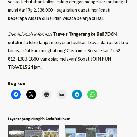
sesuai kebutuhan kalian, cukup dengan mengeluarkan budget
mulai dari Rp 2.338.000,- saja kalian dapat menikmati
beberapa wisata di Bali dan wisata belanja di Bali.
Demikianlah informasi
Travels Tangerang ke Bali 7D6N,
untuk info lebih lanjut mengenai fasilitas, biaya, dan paket trip
lainnya silahkan menghubungi Customer Service kami
+62
812-1888-1880
yang siap melayani Sobat
JOIN FUN
TRAVELS
24 jam.
Bagikan :
Layanan yang Mungkin Anda Butuhkan