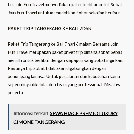
tim Join Fun Travel menyediakan paket berlibur untuk Sobat
Join Fun Travel
untuk memudahkan Sobat sekalian berlibur.
PAKET TRIP
TANGERANG KE BALI 7
D
6
N
Paket Trip Tangerang ke Bali 7 hari 6 malam Bersama Join
Fun Travel merupakan paket privet trip dimana sobat bebas
memilih untuk berlibur dengan siapapun yang sobat inginkan.
Pastinya trip sobat tidak akan digabungkan dengan
penumpang lainnya. Untuk perjalanan dan kebutuhan kamu
sepenuhnya dikelola oleh team yang professional. Misalnya
peserta
Informasi terkait
SEWA HIACE PREMIO LUXURY
CIMONE TANGERANG