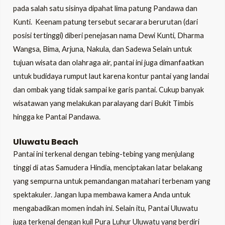
pada salah satu sisinya dipahat lima patung Pandawa dan
Kunti. Keenam patung tersebut secarara berurutan (dari
posisi tertinggi) diberi penejasan nama Dewi Kunti, Dharma
Wangsa, Bima, Arjuna, Nakula, dan Sadewa Selain untuk
tujuan wisata dan olahraga air, pantai ini juga dimanfaatkan
untuk budidaya rumput laut karena kontur pantai yang landai
dan ombak yang tidak sampai ke garis pantai. Cukup banyak
wisatawan yang melakukan paralayang dari Bukit Timbis
hingga ke Pantai Pandawa.
Uluwatu Beach
Pantai ini terkenal dengan tebing-tebing yang menjulang
tinggi di atas Samudera Hindia, menciptakan latar belakang
yang sempurna untuk pemandangan matahari terbenam yang
spektakuler. Jangan lupa membawa kamera Anda untuk
mengabadikan momen indah ini. Selain itu, Pantai Uluwatu
juga terkenal dengan kuil Pura Luhur Uluwatu yang berdiri