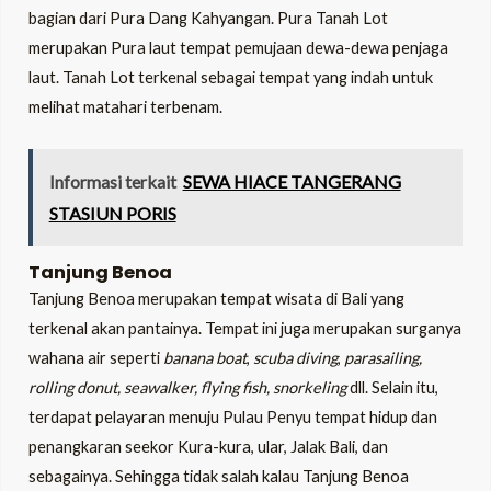
bagian dari Pura Dang Kahyangan. Pura Tanah Lot
merupakan Pura laut tempat pemujaan dewa-dewa penjaga
laut. Tanah Lot terkenal sebagai tempat yang indah untuk
melihat matahari terbenam.
Informasi terkait
SEWA HIACE TANGERANG
STASIUN PORIS
Tanjung Benoa
Tanjung Benoa merupakan tempat wisata di Bali yang
terkenal akan pantainya. Tempat ini juga merupakan surganya
wahana air seperti
banana boat
,
scuba diving
,
parasailing,
rolling donut, seawalker, flying fish, snorkeling
dll. Selain itu,
terdapat pelayaran menuju Pulau Penyu tempat hidup dan
penangkaran seekor Kura-kura, ular, Jalak Bali, dan
sebagainya. Sehingga tidak salah kalau Tanjung Benoa