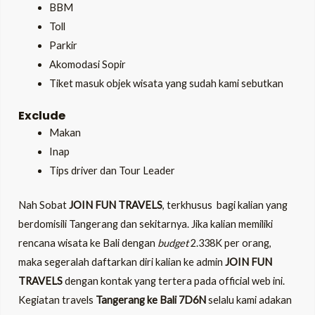
BBM
Toll
Parkir
Akomodasi Sopir
Tiket masuk objek wisata yang sudah kami sebutkan
Exclude
Makan
Inap
Tips driver dan Tour Leader
Nah Sobat
JOIN FUN TRAVELS
, terkhusus bagi kalian yang
berdomisili Tangerang dan sekitarnya. Jika kalian memiliki
rencana wisata ke Bali dengan
budget
2.338K per orang,
maka segeralah daftarkan diri kalian ke admin
JOIN FUN
TRAVELS
dengan kontak yang tertera pada official web ini.
Kegiatan travels
Tangerang ke Bali 7D6N
selalu kami adakan