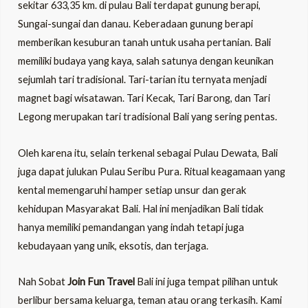
sekitar 633,35 km. di pulau Bali terdapat gunung berapi,
Sungai-sungai dan danau. Keberadaan gunung berapi
memberikan kesuburan tanah untuk usaha pertanian. Bali
memiliki budaya yang kaya, salah satunya dengan keunikan
sejumlah tari tradisional. Tari-tarian itu ternyata menjadi
magnet bagi wisatawan. Tari Kecak, Tari Barong, dan Tari
Legong merupakan tari tradisional Bali yang sering pentas.
Oleh karena itu, selain terkenal sebagai Pulau Dewata, Bali
juga dapat julukan Pulau Seribu Pura. Ritual keagamaan yang
kental memengaruhi hamper setiap unsur dan gerak
kehidupan Masyarakat Bali. Hal ini menjadikan Bali tidak
hanya memiliki pemandangan yang indah tetapi juga
kebudayaan yang unik, eksotis, dan terjaga.
Nah Sobat
Join Fun Travel
Bali ini juga tempat pilihan untuk
berlibur bersama keluarga, teman atau orang terkasih. Kami