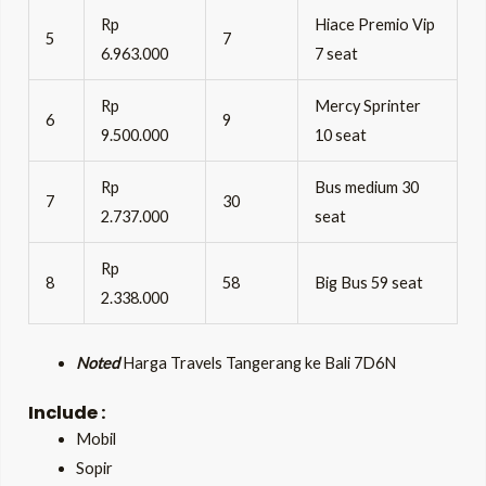
Rp
Hiace Premio Vip
5
7
6.963.000
7 seat
Rp
Mercy Sprinter
6
9
9.500.000
10 seat
Rp
Bus medium 30
7
30
2.737.000
seat
Rp
8
58
Big Bus 59 seat
2.338.000
Noted
Harga Travels Tangerang ke Bali 7D6N
Include :
Mobil
Sopir