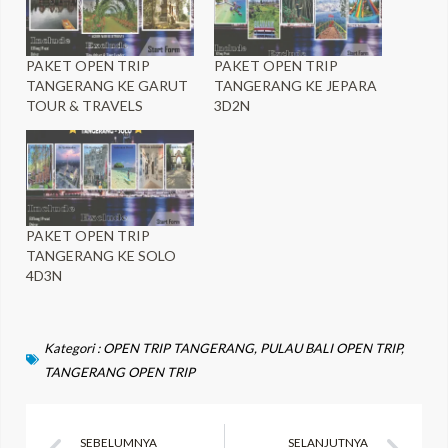
PAKET OPEN TRIP
PAKET OPEN TRIP
TANGERANG KE GARUT
TANGERANG KE JEPARA
TOUR & TRAVELS
3D2N
PAKET OPEN TRIP
TANGERANG KE SOLO
4D3N
Kategori :
OPEN TRIP TANGERANG
,
PULAU BALI OPEN TRIP
,
TANGERANG OPEN TRIP
Prev
Ne
SEBELUMNYA
SELANJUTNYA