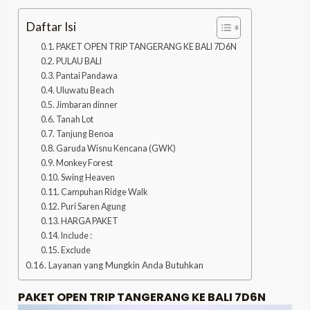
Daftar Isi
PAKET OPEN TRIP TANGERANG KE BALI 7D6N
PULAU BALI
Pantai Pandawa
Uluwatu Beach
Jimbaran dinner
Tanah Lot
Tanjung Benoa
Garuda Wisnu Kencana (GWK)
Monkey Forest
Swing Heaven
Campuhan Ridge Walk
Puri Saren Agung
HARGA PAKET
Include :
Exclude
Layanan yang Mungkin Anda Butuhkan
PAKET OPEN TRIP TANGERANG KE BALI 7D6N