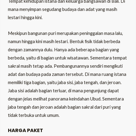
Tempat kehidupan istana dan keluarga bangsawan di Bali. Di
mana menyimpan segudang budaya dan adat yang masih
lestari hingga kini.
Meskipun bangunan puri merupakan peninggalan masa lalu,
namun hingga kini masih lestari. Bentuk fisik tidak berbeda
dengan zamannya dulu. Hanya ada beberapa bagian yang
berbeda, yaitu di bagian untuk wisatawan. Sementara tempat
sakral masih tetap ada. Pembangunannya sendiri mengikuti
adat dan budaya pada zaman tersebut. Di mana ruang istana
memiliki tiga bagian, yaitu jaba sisi, jaba tengah, dan jeroan.
Jaba sisi adalah bagian terluar, di mana pengunjung dapat
dengan jelas melihat panorama keindahan Ubud. Sementara
jaba tengah dan jeroan adalah bagian sakral dari puri yang
tidak terbuka untuk umum.
HARGA PAKET