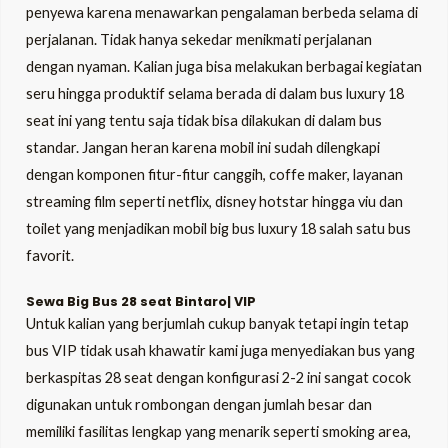
penyewa karena menawarkan pengalaman berbeda selama di
perjalanan. Tidak hanya sekedar menikmati perjalanan
dengan nyaman. Kalian juga bisa melakukan berbagai kegiatan
seru hingga produktif selama berada di dalam bus luxury 18
seat ini yang tentu saja tidak bisa dilakukan di dalam bus
standar. Jangan heran karena mobil ini sudah dilengkapi
dengan komponen fitur-fitur canggih, coffe maker, layanan
streaming film seperti netflix, disney hotstar hingga viu dan
toilet yang menjadikan mobil big bus luxury 18 salah satu bus
favorit.
Sewa Big Bus 28 seat Bintaro| VIP
Untuk kalian yang berjumlah cukup banyak tetapi ingin tetap
bus VIP tidak usah khawatir kami juga menyediakan bus yang
berkaspitas 28 seat dengan konfigurasi 2-2 ini sangat cocok
digunakan untuk rombongan dengan jumlah besar dan
memiliki fasilitas lengkap yang menarik seperti smoking area,