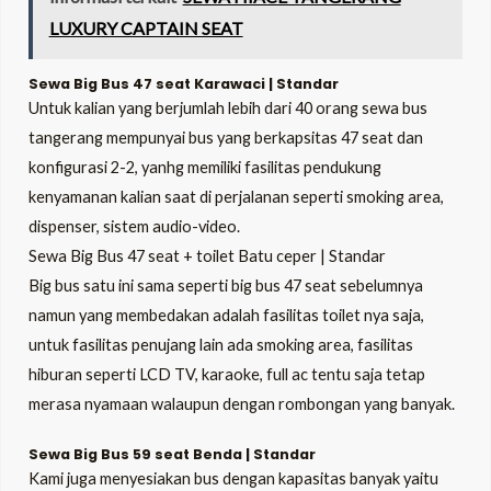
LUXURY CAPTAIN SEAT
Sewa Big Bus 47 seat Karawaci | Standar
Untuk kalian yang berjumlah lebih dari 40 orang sewa bus
tangerang mempunyai bus yang berkapsitas 47 seat dan
konfigurasi 2-2, yanhg memiliki fasilitas pendukung
kenyamanan kalian saat di perjalanan seperti smoking area,
dispenser, sistem audio-video.
Sewa Big Bus 47 seat + toilet Batu ceper | Standar
Big bus satu ini sama seperti big bus 47 seat sebelumnya
namun yang membedakan adalah fasilitas toilet nya saja,
untuk fasilitas penujang lain ada smoking area, fasilitas
hiburan seperti LCD TV, karaoke, full ac tentu saja tetap
merasa nyamaan walaupun dengan rombongan yang banyak.
Sewa Big Bus 59 seat Benda | Standar
Kami juga menyesiakan bus dengan kapasitas banyak yaitu