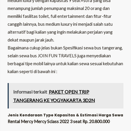
medium luxury dengan kapasitas 9 seat+sofa yang bisa
menampung jumlah penumpang maksimal 20 orang dan
memiliki fasilitas toilet, full entertainment dan fitur-fitur
canggih lainnya, bus medium luxury ini menjadi salah satu
alternatif bagi kalian yang ingin melakukan perjalan yang
dekat maupun jarak jauh.
Bagaimana cukup jelas bukan Spesifikasi sewa bus tangerang,
selain sewa bus JOIN FUN TRAVELS juga menyediakan
berbagai tipe mobil lainya untuk kalian sewa sesuai kebutuhan
kalian seperti di bawah ini :
Informasi terkait
PAKET OPEN TRIP
TANGERANG KE YOGYAKARTA 3D2N
Jenis Kendaraan Type Kapasitas & Estimasi Harga Sewa
Rental Mercy Mercy Sclass 2022 3 seat Rp. 20.800.000