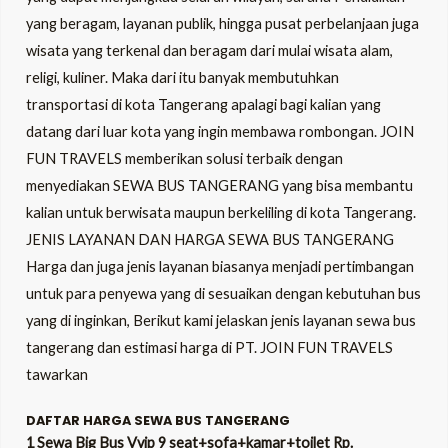
yang beragam, layanan publik, hingga pusat perbelanjaan juga
wisata yang terkenal dan beragam dari mulai wisata alam,
LE
religi, kuliner. Maka dari itu banyak membutuhkan
transportasi di kota Tangerang apalagi bagi kalian yang
LE
datang dari luar kota yang ingin membawa rombongan.
JOIN
FUN TRAVELS
memberikan solusi terbaik dengan
menyediakan SEWA BUS TANGERANG yang bisa membantu
kalian untuk berwisata maupun berkeliling di kota Tangerang.
JENIS LAYANAN DAN HARGA SEWA BUS TANGERANG
Harga dan juga jenis layanan biasanya menjadi pertimbangan
untuk para penyewa yang di sesuaikan dengan kebutuhan bus
yang di inginkan, Berikut kami jelaskan jenis layanan sewa bus
tangerang dan estimasi harga di PT. JOIN FUN TRAVELS
tawarkan
DAFTAR HARGA SEWA BUS TANGERANG
1 Sewa Big Bus Vvip 9 seat+sofa+kamar+toilet Rp.