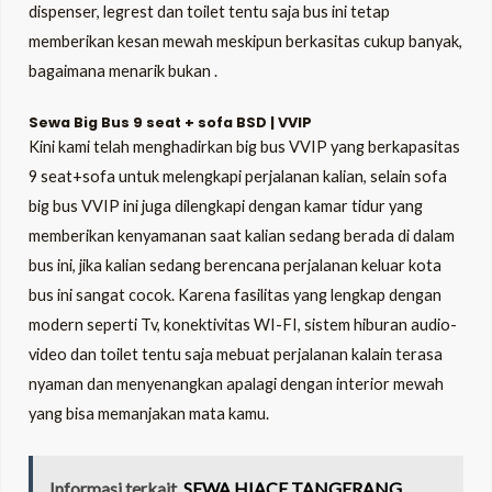
dispenser, legrest dan toilet tentu saja bus ini tetap
memberikan kesan mewah meskipun berkasitas cukup banyak,
bagaimana menarik bukan .
Sewa Big Bus 9 seat + sofa BSD | VVIP
Kini kami telah menghadirkan big bus VVIP yang berkapasitas
9 seat+sofa untuk melengkapi perjalanan kalian, selain sofa
big bus VVIP ini juga dilengkapi dengan kamar tidur yang
memberikan kenyamanan saat kalian sedang berada di dalam
bus ini, jika kalian sedang berencana perjalanan keluar kota
bus ini sangat cocok. Karena fasilitas yang lengkap dengan
modern seperti Tv, konektivitas WI-FI, sistem hiburan audio-
video dan toilet tentu saja mebuat perjalanan kalain terasa
nyaman dan menyenangkan apalagi dengan interior mewah
yang bisa memanjakan mata kamu.
Informasi terkait
SEWA HIACE TANGERANG