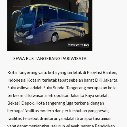
SEWA BUS TANGERANG PARIWISATA
Kota Tangerang yaitu kota yang terletak di Provinsi Banten,
Indonesia. Kota ini terletak tepat sebelah barat DKI Jakarta.
Suku aslinya adalah Suku Sunda. Tangerang merupakan kota
terbesar di kawasan metropolitan Jakarta Raya setelah
Bekasi, Depok. Kota tangerang juga terkenal dengan
berbagai fasilitas modern dan pertumbuhan yang pesat,
fasilitas tersebut di antaranya adalah transportasi umum
yang dapat menjangkau seluruh wilayah, sarana Pendidikan