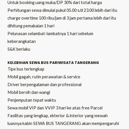
Untuk booking uang muka/DP 30% dari total harga
Perhitungan sewa dimulai pukul 05.00 s/d 23.00 lebih dari itu
charge overtime 100 ribu/jam di 3 jam pertama lebih dari itu
dihitung pemakaian 1 hari
Pelunasan selambat-lambatnya 1 hari sebelum
keberangkatan
S&K berlaku
KELEBIHAN SEWA BUS PARIWISATA TANGERANG
Tipe bus terlengkap
Mobil gagah, rutin perawatan & service
Driver berpengalaman dan professional
Mobil bersih dan wangi
Penjemputan tepat waktu
Sewa mobil VIP dan VVIP 3 hari ke atas free Parcel
Fasilitas yang lengkap, ekterior & interior yang mewah
luasnya kabin SEWA BUS TANGERANG akan mempengaruhi