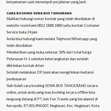
kenyamanan saat menempuh perjalanan yang jauh.
CARA BOOKING SEWA BUS TANGERANG
Silahkan hubungi nomor kontak yang telah disediakan di
website resmi kami
0812 1888 1880
yaitu kontak Costumer
Service buka 24 jam
Anda bisa hubungi kami melalui Telphone/Whatsapp yang
telah disediakan
Memberikan uang muka sebesar 30% dari total harga
Pelunasan H-1 sebelum keberangkatan dan setelah
dikirimkan kontak driver
Setelah melakukan DP, kami akan mengirimkan kwitansi
pembayaran
Nah itulah cara booking SEWA BUS TANGERANG secara
online, untuk anda yang mau booking secara offline bisa
langsung datang di PT.Join Fun Travels yang beralamat di
Aeropolis, RT.001/RW.007, Neglasari, Kec. Neglasari, Kota