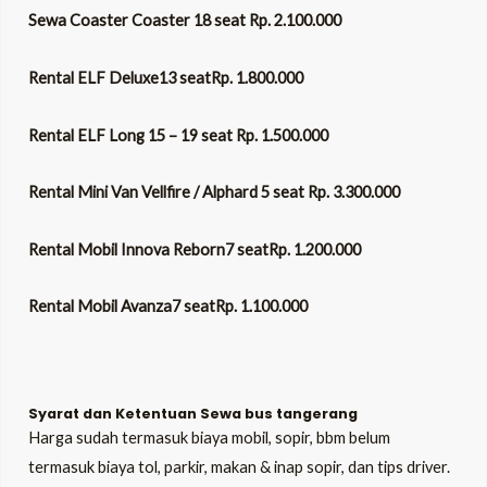
Sewa Coaster Coaster 18 seat Rp. 2.100.000
Rental ELF Deluxe13 seatRp. 1.800.000
Rental ELF Long 15 – 19 seat Rp. 1.500.000
Rental Mini Van Vellfire / Alphard 5 seat Rp. 3.300.000
Rental Mobil Innova Reborn7 seatRp. 1.200.000
Rental Mobil Avanza7 seatRp. 1.100.000
Syarat dan Ketentuan Sewa bus tangerang
Harga sudah termasuk biaya mobil, sopir, bbm belum
termasuk biaya tol, parkir, makan & inap sopir, dan tips driver.