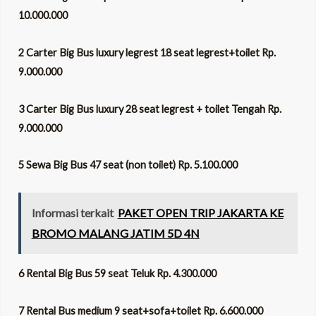
10.000.000
2 Carter Big Bus luxury legrest 18 seat legrest+toilet Rp.
9.000.000
3 Carter Big Bus luxury 28 seat legrest + toilet Tengah Rp.
9.000.000
5 Sewa Big Bus 47 seat (non toilet) Rp. 5.100.000
Informasi terkait
PAKET OPEN TRIP JAKARTA KE
BROMO MALANG JATIM 5D 4N
6 Rental Big Bus 59 seat Teluk Rp. 4.300.000
7 Rental Bus medium 9 seat+sofa+toilet Rp. 6.600.000