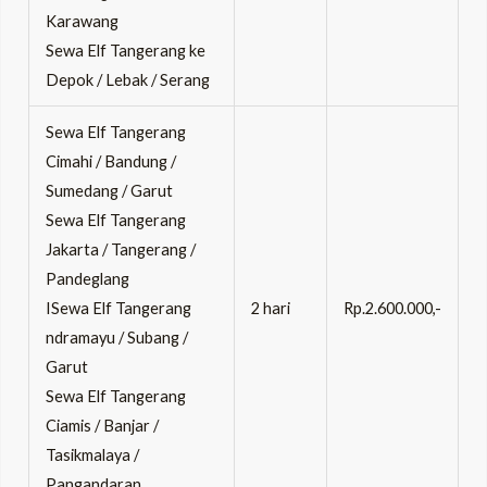
Karawang
Sewa Elf Tangerang ke
Depok / Lebak / Serang
Sewa Elf Tangerang
Cimahi / Bandung /
Sumedang / Garut
Sewa Elf Tangerang
Jakarta / Tangerang /
Pandeglang
ISewa Elf Tangerang
2 hari
Rp.2.600.000,-
ndramayu / Subang /
Garut
Sewa Elf Tangerang
Ciamis / Banjar /
Tasikmalaya /
Pangandaran