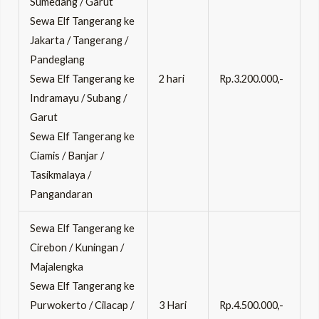
Sumedang / Garut
Sewa Elf Tangerang ke
Jakarta / Tangerang /
Pandeglang
Sewa Elf Tangerang ke
2 hari
Rp.3.200.000,-
Indramayu / Subang /
Garut
Sewa Elf Tangerang ke
Ciamis / Banjar /
Tasikmalaya /
Pangandaran
Sewa Elf Tangerang ke
Cirebon / Kuningan /
Majalengka
Sewa Elf Tangerang ke
Purwokerto / Cilacap /
3 Hari
Rp.4.500.000,-