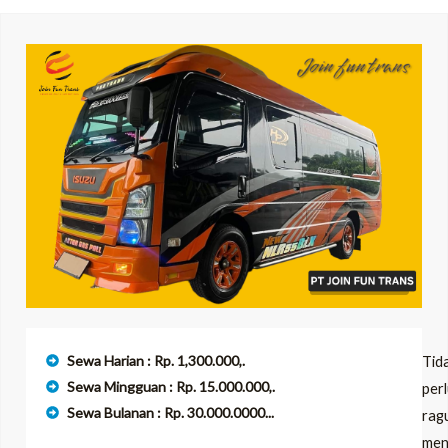
LE
LE
Sewa Harian : Rp. 1,300.000,.
Tid
Sewa Mingguan : Rp. 15.000.000,.
per
Sewa Bulanan : Rp. 30.000.0000...
rag
men