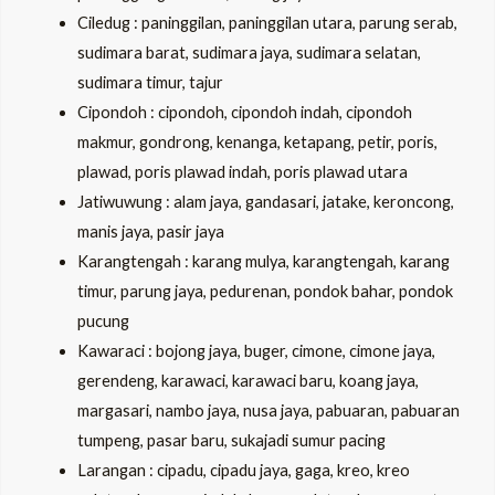
Ciledug : paninggilan, paninggilan utara, parung serab,
sudimara barat, sudimara jaya, sudimara selatan,
sudimara timur, tajur
Cipondoh : cipondoh, cipondoh indah, cipondoh
makmur, gondrong, kenanga, ketapang, petir, poris,
plawad, poris plawad indah, poris plawad utara
Jatiwuwung : alam jaya, gandasari, jatake, keroncong,
manis jaya, pasir jaya
Karangtengah : karang mulya, karangtengah, karang
timur, parung jaya, pedurenan, pondok bahar, pondok
pucung
Kawaraci : bojong jaya, buger, cimone, cimone jaya,
gerendeng, karawaci, karawaci baru, koang jaya,
margasari, nambo jaya, nusa jaya, pabuaran, pabuaran
tumpeng, pasar baru, sukajadi sumur pacing
Larangan : cipadu, cipadu jaya, gaga, kreo, kreo