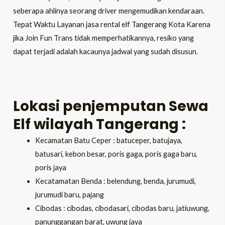
seberapa ahlinya seorang driver mengemudikan kendaraan.
Tepat Waktu Layanan
jasa rental elf Tangerang Kota
Karena
jika Join Fun Trans tidak memperhatikannya, resiko yang
dapat terjadi adalah kacaunya jadwal yang sudah disusun.
Lokasi penjemputan Sewa
Elf wilayah Tangerang :
Kecamatan Batu Ceper : batuceper, batujaya,
batusari, kebon besar, poris gaga, poris gaga baru,
poris jaya
Kecatamatan Benda : belendung, benda, jurumudi,
jurumudi baru, pajang
Cibodas : cibodas, cibodasari, cibodas baru, jatiuwung,
panunggangan barat, uwung jaya