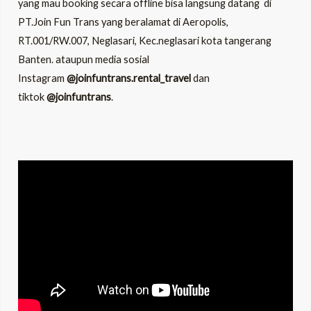
yang mau booking secara offline bisa langsung datang di
PT.Join Fun Trans yang beralamat di
Aeropolis,
RT.001/RW.007, Neglasari, Kec.neglasari kota tangerang
Banten.
ataupun media sosial
Instagram
@joinfuntrans.rental_travel
dan
tiktok
@joinfuntrans
.