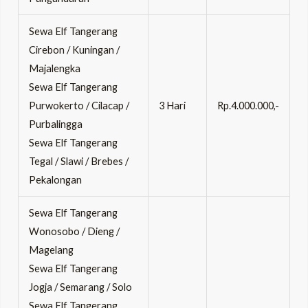
Sewa Elf Tangerang
Cirebon / Kuningan /
Majalengka
Sewa Elf Tangerang
Purwokerto / Cilacap /
3 Hari
Rp.4.000.000,-
Purbalingga
Sewa Elf Tangerang
Tegal / Slawi / Brebes /
Pekalongan
Sewa Elf Tangerang
Wonosobo / Dieng /
Magelang
Sewa Elf Tangerang
Jogja / Semarang / Solo
Sewa Elf Tangerang