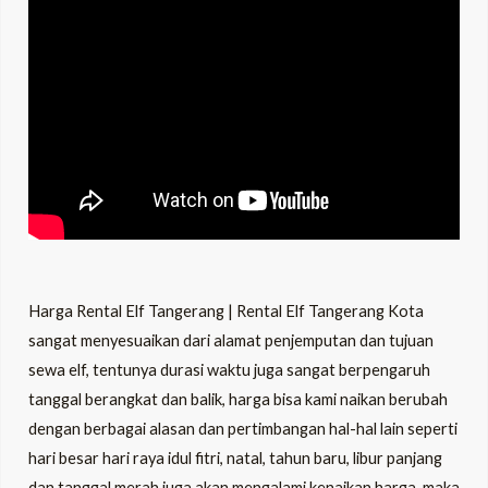
Harga Rental Elf Tangerang | Rental Elf Tangerang Kota
sangat menyesuaikan dari alamat penjemputan dan tujuan
sewa elf, tentunya durasi waktu juga sangat berpengaruh
tanggal berangkat dan balik, harga bisa kami naikan berubah
dengan berbagai alasan dan pertimbangan hal-hal lain seperti
hari besar hari raya idul fitri, natal, tahun baru, libur panjang
dan tanggal merah juga akan mengalami kenaikan harga, maka