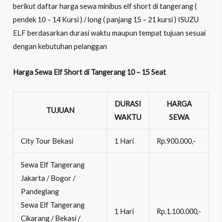
berikut daftar harga sewa minibus elf short di tangerang (
pendek 10 – 14 Kursi ) / long ( panjang 15 – 21 kursi ) ISUZU
ELF berdasarkan durasi waktu maupun tempat tujuan sesuai
dengan kebutuhan pelanggan
Harga Sewa Elf Short di Tangerang 10 – 15 Seat
DURASI
HARGA
TUJUAN
WAKTU
SEWA
City Tour Bekasi
1 Hari
Rp.900.000,-
Sewa Elf Tangerang
Jakarta / Bogor /
Pandeglang
Sewa Elf Tangerang
1 Hari
Rp.1.100.000,-
Cikarang / Bekasi /