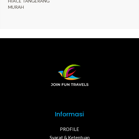
HIACE TANGERANG
MURAH
Informasi
PROFILE
Syarat & Ketentuan