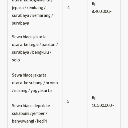
Rp.
jepara / rembang /
4
8.400.000,-
surabaya / semarang /
surabaya
Sewa hiace jakarta
utara ke tegal / pacitan /
surabaya / bengkulu /
solo
Sewa hiace jakarta
utara ke subang / bromo
/ malang / yogyakarta
Rp.
5
10.500.000,-
Sewa hiace depok ke
sukabumi / jember /
banyuwangi / kediri