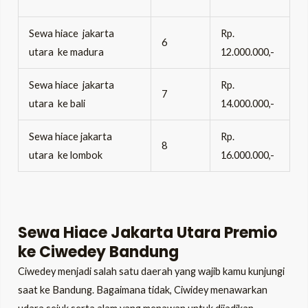
Sewa hiace jakarta
Rp.
6
utara ke madura
12.000.000,-
Sewa hiace jakarta
Rp.
7
utara ke bali
14.000.000,-
Sewa hiace jakarta
Rp.
8
utara ke lombok
16.000.000,-
Sewa Hiace Jakarta Utara Premio
ke Ciwedey Bandung
Ciwedey menjadi salah satu daerah yang wajib kamu kunjungi
saat ke Bandung. Bagaimana tidak, Ciwidey menawarkan