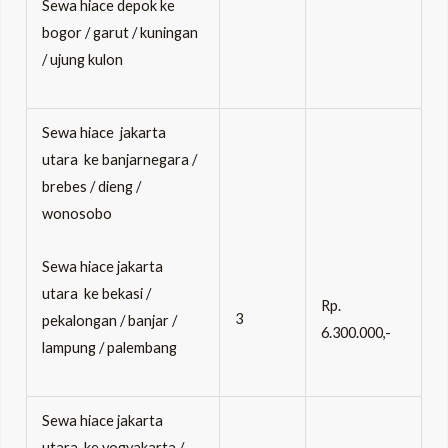
Sewa hiace depok ke
bogor / garut / kuningan
/ ujung kulon
Sewa hiace jakarta
utara ke banjarnegara /
brebes / dieng /
wonosobo
Sewa hiace jakarta
utara ke bekasi /
Rp.
3
pekalongan / banjar /
6.300.000,-
lampung / palembang
Sewa hiace jakarta
utara ke yogyakarta /