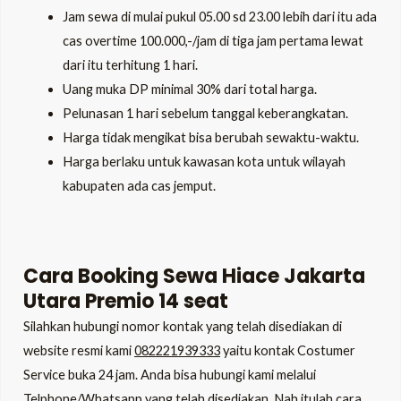
Jam sewa di mulai pukul 05.00 sd 23.00 lebih dari itu ada
cas overtime 100.000,-/jam di tiga jam pertama lewat
dari itu terhitung 1 hari.
Uang muka DP minimal 30% dari total harga.
Pelunasan 1 hari sebelum tanggal keberangkatan.
Harga tidak mengikat bisa berubah sewaktu-waktu.
Harga berlaku untuk kawasan kota untuk wilayah
kabupaten ada cas jemput.
Cara Booking Sewa Hiace Jakarta
Utara Premio 14 seat
Silahkan hubungi nomor kontak yang telah disediakan di
website resmi kami
082221939333
yaitu kontak Costumer
Service buka 24 jam. Anda bisa hubungi kami melalui
Telphone/Whatsapp yang telah disediakan. Nah itulah cara