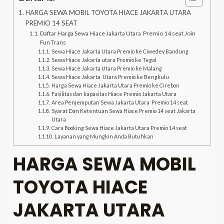
HARGA SEWA MOBIL TOYOTA HIACE JAKARTA UTARA
PREMIO 14 SEAT
Daftar Harga Sewa Hiace Jakarta Utara Premio 14 seat Join
Fun Trans
Sewa Hiace Jakarta Utara Premio ke Ciwedey Bandung
Sewa Hiace Jakarta utara Premio ke Tegal
Sewa Hiace Jakarta Utara Premio ke Malang
Sewa Hiace Jakarta Utara Premio ke Bengkulu
Harga Sewa Hiace Jakarta Utara Premio ke Cirebon
Fasilitas dan kapasitas Hiace Premio Jakarta Utara
Area Penjemputan Sewa Jakarta Utara Premio 14 seat
Syarat Dan Ketentuan Sewa Hiace Premio 14 seat Jakarta
Utara
Cara Booking Sewa Hiace Jakarta Utara Premio 14 seat
Layanan yang Mungkin Anda Butuhkan
HARGA SEWA MOBIL
TOYOTA HIACE
JAKARTA UTARA