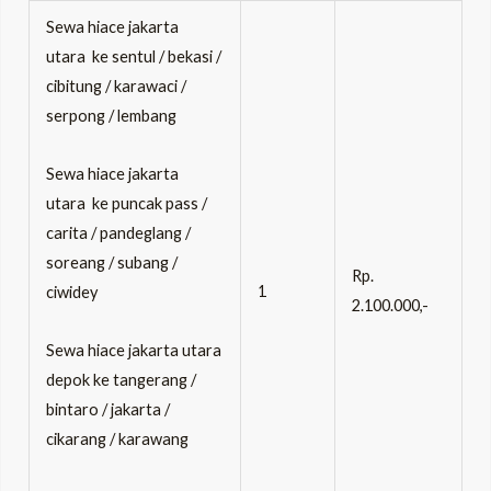
Sewa hiace jakarta
utara ke sentul / bekasi /
cibitung / karawaci /
serpong / lembang
Sewa hiace jakarta
utara ke puncak pass /
carita / pandeglang /
soreang / subang /
Rp.
1
ciwidey
2.100.000,-
Sewa hiace jakarta utara
depok ke tangerang /
bintaro / jakarta /
cikarang / karawang