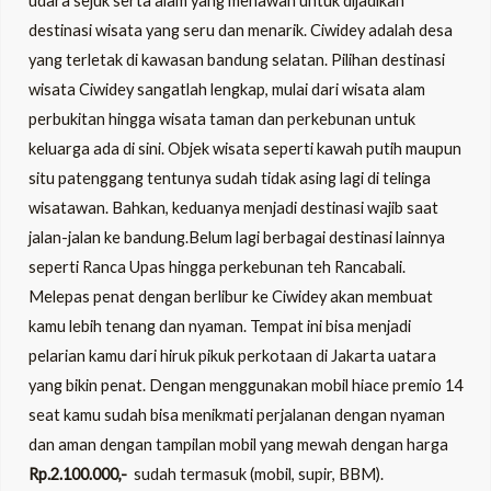
udara sejuk serta alam yang menawan untuk dijadikan
destinasi wisata yang seru dan menarik. Ciwidey adalah desa
yang terletak di kawasan bandung selatan. Pilihan destinasi
wisata Ciwidey sangatlah lengkap, mulai dari wisata alam
perbukitan hingga wisata taman dan perkebunan untuk
keluarga ada di sini. Objek wisata seperti kawah putih maupun
situ patenggang tentunya sudah tidak asing lagi di telinga
wisatawan. Bahkan, keduanya menjadi destinasi wajib saat
jalan-jalan ke bandung.Belum lagi berbagai destinasi lainnya
seperti Ranca Upas hingga perkebunan teh Rancabali.
Melepas penat dengan berlibur ke Ciwidey akan membuat
kamu lebih tenang dan nyaman. Tempat ini bisa menjadi
pelarian kamu dari hiruk pikuk perkotaan di Jakarta uatara
yang bikin penat. Dengan menggunakan mobil hiace premio 14
seat kamu sudah bisa menikmati perjalanan dengan nyaman
dan aman dengan tampilan mobil yang mewah dengan harga
Rp.2.100.000,-
sudah termasuk (mobil, supir, BBM).