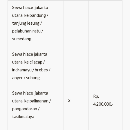
Sewa hiace jakarta
utara ke bandung /
tanjung lesung /
pelabuhan ratu /
sumedang
Sewa hiace jakarta
utara ke cilacap /
indramayu / brebes /
anyer / subang
Sewa hiace jakarta
Rp.
2
utara ke palimanan /
4.200.000,-
pangandaran /
tasikmalaya