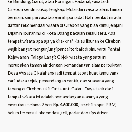
ke Bandung, Garut, atau Kuningan. Padahal, wisata di
Cirebon sendiri cukup lengkap, Mulai dari wisata alam, taman
bermain, sampai wisata sejarah pun ada! Nah, berikut ini ada
daftar rekomendasi wisata di Cirebon yang bisa kamu jelajahi,
Dijamin liburanmu di Kota Udang bakalan selalu seru. Ada
tempat wisata apa aja ya kira-kira? Kalau liburan ke Cirebon,
wajib banget mengunjungi pantai terbaik di sini, yaitu Pantai
Kejawanan, Talaga Langit Objek wisata yang satu ini
merupakan taman air dengan pemandangan alam perbukitan,
Desa Wisata Cikalahang jadi tempat tepat buat kamu yang
cari udara sejuk, pemandangan cantik, dan suasana yang
tenang di Cirebon, ukit Cinta Anti Galau. Daya tarik dari
tempat wisata ini adalah pemandangan alamnya yang
memukau selama 2 hari
Rp. 4.600.000
,- (mobil, sopir, BBM),
belum termasuk akomodasi ,toll, parkir dan tips driver.