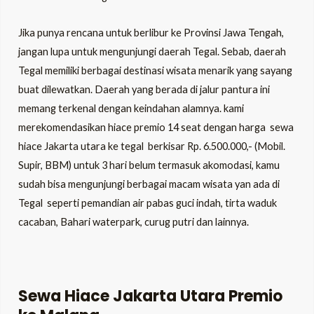
Jika punya rencana untuk berlibur ke Provinsi Jawa Tengah,
jangan lupa untuk mengunjungi daerah Tegal. Sebab, daerah
Tegal memiliki berbagai destinasi wisata menarik yang sayang
buat dilewatkan. Daerah yang berada di jalur pantura ini
memang terkenal dengan keindahan alamnya. kami
merekomendasikan hiace premio 14 seat dengan harga sewa
hiace Jakarta utara ke tegal berkisar Rp. 6.500.000,- (Mobil.
Supir, BBM) untuk 3 hari belum termasuk akomodasi, kamu
sudah bisa mengunjungi berbagai macam wisata yan ada di
Tegal seperti pemandian air pabas guci indah, tirta waduk
cacaban, Bahari waterpark, curug putri dan lainnya.
Sewa Hiace Jakarta Utara Premio