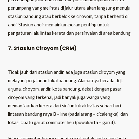
penumpang yang melintas di jalur utara akan langsung menuju
stasiun bandung atau berbelok ke ciroyom, tanpa berhenti di
andi. Stasiun andir memainkan peran penting untuk
pengaturan lalu lintas kereta dan persinyalan di area bandung
7. Stasiun Ciroyom (CRM)
Tidak jauh dari stasiun andir, ada juga stasiun ciroyom yang
melayani perjalanan lokal bandung. Alamatnya berada di jl.
arjuna, ciroyom, andir, kota bandung, dekat dengan pasar
ciroyom yang terkenal, jadi banyak juga warga yang
memanfaatkan kereta dari sini untuk aktivitas sehari hari.
lintasan bandung raya B – line (padalarang – cicalengka) dan
lokasi cibatu garut commuter lien (puwakarta – garut).
Hiace commuter luxury sangat cocok untuk anda yang ingin