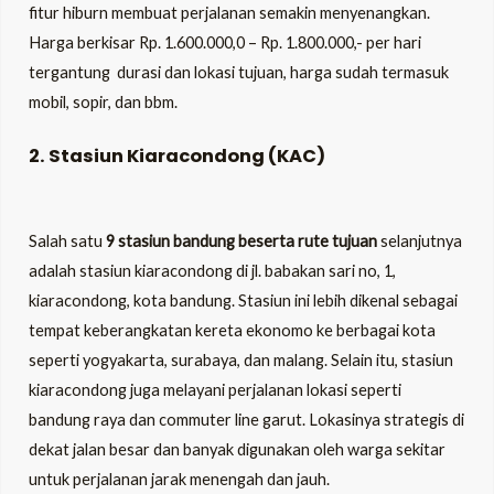
fitur hiburn membuat perjalanan semakin menyenangkan.
Harga berkisar Rp. 1.600.000,0 – Rp. 1.800.000,- per hari
tergantung durasi dan lokasi tujuan, harga sudah termasuk
mobil, sopir, dan bbm.
2. Stasiun Kiaracondong (KAC)
Salah satu
9 stasiun bandung beserta rute tujuan
selanjutnya
adalah stasiun kiaracondong di jl. babakan sari no, 1,
kiaracondong, kota bandung. Stasiun ini lebih dikenal sebagai
tempat keberangkatan kereta ekonomo ke berbagai kota
seperti yogyakarta, surabaya, dan malang. Selain itu, stasiun
kiaracondong juga melayani perjalanan lokasi seperti
bandung raya dan commuter line garut. Lokasinya strategis di
dekat jalan besar dan banyak digunakan oleh warga sekitar
untuk perjalanan jarak menengah dan jauh.