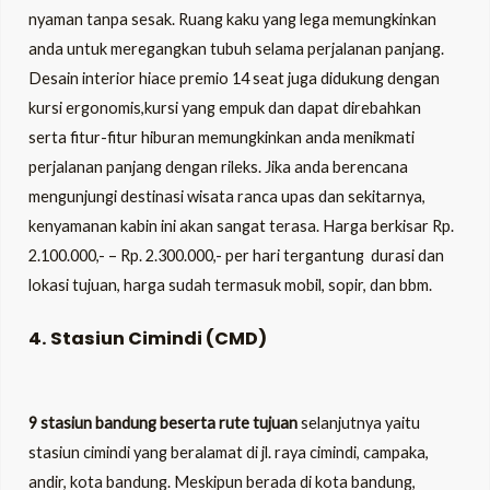
nyaman tanpa sesak. Ruang kaku yang lega memungkinkan
anda untuk meregangkan tubuh selama perjalanan panjang.
Desain interior hiace premio 14 seat juga didukung dengan
kursi ergonomis,kursi yang empuk dan dapat direbahkan
serta fitur-fitur hiburan memungkinkan anda menikmati
perjalanan panjang dengan rileks. Jika anda berencana
mengunjungi destinasi wisata ranca upas dan sekitarnya,
kenyamanan kabin ini akan sangat terasa. Harga berkisar Rp.
2.100.000,- – Rp. 2.300.000,- per hari tergantung durasi dan
lokasi tujuan, harga sudah termasuk mobil, sopir, dan bbm.
4. Stasiun Cimindi (CMD)
9 stasiun bandung beserta rute tujuan
selanjutnya yaitu
stasiun cimindi yang beralamat di jl. raya cimindi, campaka,
andir, kota bandung. Meskipun berada di kota bandung,