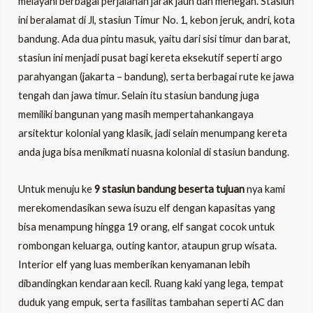
melayani berbagai perjalanan jarak jauh dan menegah. Stasiun
ini beralamat di Jl, stasiun Timur No. 1, kebon jeruk, andri, kota
bandung. Ada dua pintu masuk, yaitu dari sisi timur dan barat,
stasiun ini menjadi pusat bagi kereta eksekutif seperti argo
parahyangan (jakarta – bandung), serta berbagai rute ke jawa
tengah dan jawa timur. Selain itu stasiun bandung juga
memiliki bangunan yang masih mempertahankangaya
arsitektur kolonial yang klasik, jadi selain menumpang kereta
anda juga bisa menikmati nuasna kolonial di stasiun bandung.
Untuk menuju ke
9 stasiun bandung beserta tujuan
nya kami
merekomendasikan sewa isuzu elf dengan kapasitas yang
bisa menampung hingga 19 orang, elf sangat cocok untuk
rombongan keluarga, outing kantor, ataupun grup wisata.
Interior elf yang luas memberikan kenyamanan lebih
dibandingkan kendaraan kecil. Ruang kaki yang lega, tempat
duduk yang empuk, serta fasilitas tambahan seperti AC dan