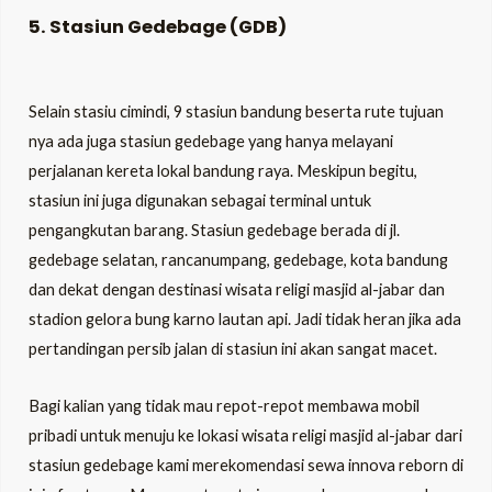
5. Stasiun Gedebage (GDB)
Selain stasiu cimindi, 9 stasiun bandung beserta rute tujuan
nya ada juga stasiun gedebage yang hanya melayani
perjalanan kereta lokal bandung raya. Meskipun begitu,
stasiun ini juga digunakan sebagai terminal untuk
pengangkutan barang. Stasiun gedebage berada di jl.
gedebage selatan, rancanumpang, gedebage, kota bandung
dan dekat dengan destinasi wisata religi masjid al-jabar dan
stadion gelora bung karno lautan api. Jadi tidak heran jika ada
pertandingan persib jalan di stasiun ini akan sangat macet.
Bagi kalian yang tidak mau repot-repot membawa mobil
pribadi untuk menuju ke lokasi wisata religi masjid al-jabar dari
stasiun gedebage kami merekomendasi sewa innova reborn di