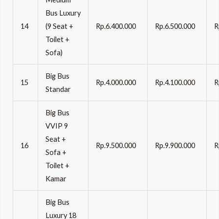
Bus Luxury
14
(9 Seat +
Rp.6.400.000
Rp.6.500.000
R
Toilet +
Sofa)
Big Bus
15
Rp.4.000.000
Rp.4.100.000
R
Standar
Big Bus
VVIP 9
Seat +
16
Rp.9.500.000
Rp.9.900.000
R
Sofa +
Toilet +
Kamar
Big Bus
Luxury 18