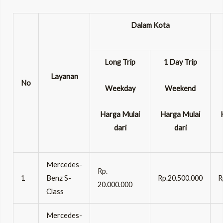
Dalam Kota
Long Trip
1 Day Trip
Layanan
No
Weekday
Weekend
Harga Mulai
Harga Mulai
dari
dari
Mercedes-
Rp.
1
Benz S-
Rp.20.500.000
R
20.000.000
Class
Mercedes-