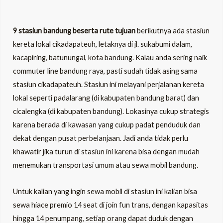
9 stasiun bandung beserta rute tujuan
berikutnya ada stasiun
kereta lokal cikadapateuh, letaknya di jl. sukabumi dalam,
kacapiring, batunungal, kota bandung. Kalau anda sering naik
commuter line bandung raya, pasti sudah tidak asing sama
stasiun cikadapateuh. Stasiun ini melayani perjalanan kereta
lokal seperti padalarang (di kabupaten bandung barat) dan
cicalengka (di kabupaten bandung). Lokasinya cukup strategis
karena berada di kawasan yang cukup padat penduduk dan
dekat dengan pusat perbelanjaan. Jadi anda tidak perlu
khawatir jika turun di stasiun ini karena bisa dengan mudah
menemukan transportasi umum atau sewa mobil bandung.
Untuk kalian yang ingin sewa mobil di stasiun ini kalian bisa
sewa hiace premio 14 seat di join fun trans, dengan kapasitas
hingga 14 penumpang, setiap orang dapat duduk dengan