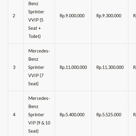
Benz
Sprinter
2
Rp.9.000.000
Rp.9.300.000
R
VVIP (5
Seat +
Toilet)
Mercedes-
Benz
3
Sprinter
Rp.11.000.000
Rp.11.300.000
R
VVIP (7
Seat)
Mercedes-
Benz
4
Sprinter
Rp.5.400.000
Rp.5.525.000
R
VIP (9 & 10
Seat)