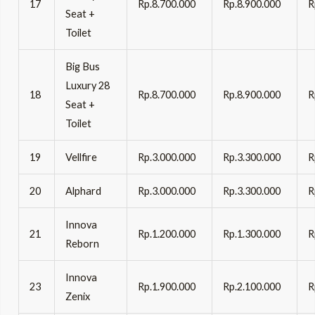
17
Rp.8.700.000
Rp.8.900.000
R
Seat +
Toilet
Big Bus
Luxury 28
18
Rp.8.700.000
Rp.8.900.000
R
Seat +
Toilet
19
Vellfire
Rp.3.000.000
Rp.3.300.000
R
20
Alphard
Rp.3.000.000
Rp.3.300.000
R
Innova
21
Rp.1.200.000
Rp.1.300.000
R
Reborn
Innova
23
Rp.1.900.000
Rp.2.100.000
R
Zenix