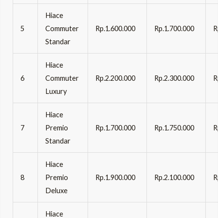
Hiace
5
Commuter
Rp.1.600.000
Rp.1.700.000
R
Standar
Hiace
6
Commuter
Rp.2.200.000
Rp.2.300.000
R
Luxury
Hiace
7
Premio
Rp.1.700.000
Rp.1.750.000
R
Standar
Hiace
8
Premio
Rp.1.900.000
Rp.2.100.000
R
Deluxe
Hiace