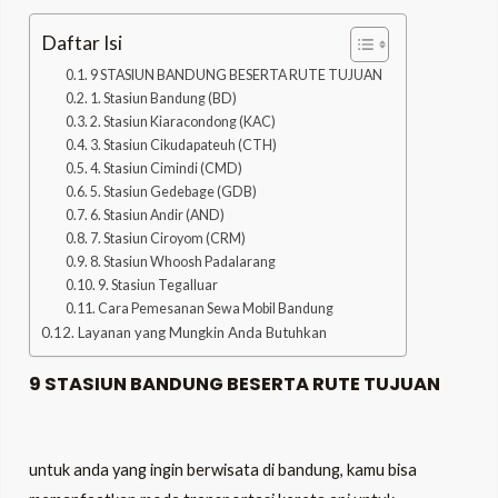
Daftar Isi
9 STASIUN BANDUNG BESERTA RUTE TUJUAN
1. Stasiun Bandung (BD)
2. Stasiun Kiaracondong (KAC)
3. Stasiun Cikudapateuh (CTH)
4. Stasiun Cimindi (CMD)
5. Stasiun Gedebage (GDB)
6. Stasiun Andir (AND)
7. Stasiun Ciroyom (CRM)
8. Stasiun Whoosh Padalarang
9. Stasiun Tegalluar
Cara Pemesanan Sewa Mobil Bandung
Layanan yang Mungkin Anda Butuhkan
9 STASIUN BANDUNG BESERTA RUTE TUJUAN
untuk anda yang ingin berwisata di bandung, kamu bisa