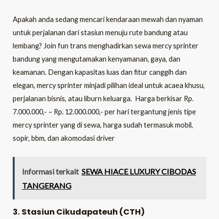
Apakah anda sedang mencari kendaraan mewah dan nyaman
untuk perjalanan dari stasiun menuju rute bandung atau
lembang? Join fun trans menghadirkan sewa mercy sprinter
bandung yang mengutamakan kenyamanan, gaya, dan
keamanan. Dengan kapasitas luas dan fitur canggih dan
elegan, mercy sprinter minjadi pilihan ideal untuk acaea khusu,
perjalanan bisnis, atau liburn keluarga. Harga berkisar Rp.
7.000.000,- – Rp. 12.000.000,- per hari tergantung jenis tipe
mercy sprinter yang di sewa, harga sudah termasuk mobil,
sopir, bbm, dan akomodasi driver
Informasi terkait
SEWA HIACE LUXURY CIBODAS
TANGERANG
3. Stasiun Cikudapateuh (CTH)