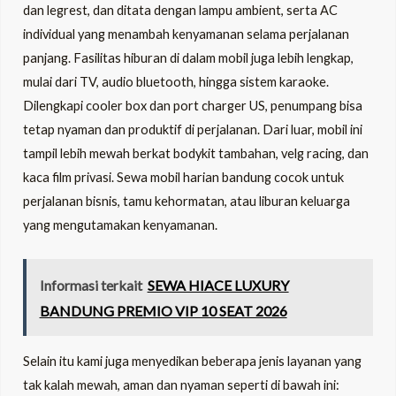
dan legrest, dan ditata dengan lampu ambient, serta AC
individual yang menambah kenyamanan selama perjalanan
panjang. Fasilitas hiburan di dalam mobil juga lebih lengkap,
mulai dari TV, audio bluetooth, hingga sistem karaoke.
Dilengkapi cooler box dan port charger US, penumpang bisa
tetap nyaman dan produktif di perjalanan. Dari luar, mobil ini
tampil lebih mewah berkat bodykit tambahan, velg racing, dan
kaca film privasi. Sewa mobil harian bandung cocok untuk
perjalanan bisnis, tamu kehormatan, atau liburan keluarga
yang mengutamakan kenyamanan.
Informasi terkait
SEWA HIACE LUXURY
BANDUNG PREMIO VIP 10 SEAT 2026
Selain itu kami juga menyedikan beberapa jenis layanan yang
tak kalah mewah, aman dan nyaman seperti di bawah ini: