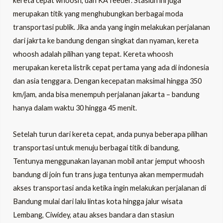
kereta cepat whoosh, dan KA feeder. Stasiun ini juga
merupakan titik yang menghubungkan berbagai moda
transportasi publik. Jika anda yang ingin melakukan perjalanan
dari jakrta ke bandung dengan singkat dan nyaman, kereta
whoosh adalah pilihan yang tepat. Kereta whoosh
merupakan kereta listrik cepat pertama yang ada di indonesia
dan asia tenggara. Dengan kecepatan maksimal hingga 350
km/jam, anda bisa menempuh perjalanan jakarta – bandung
hanya dalam waktu 30 hingga 45 menit.
Setelah turun dari kereta cepat, anda punya beberapa pilihan
transportasi untuk menuju berbagai titik di bandung,
Tentunya menggunakan layanan mobil antar jemput whoosh
bandung di join fun trans juga tentunya akan mempermudah
akses transportasi anda ketika ingin melakukan perjalanan di
Bandung mulai dari lalu lintas kota hingga jalur wisata
Lembang, Ciwidey, atau akses bandara dan stasiun