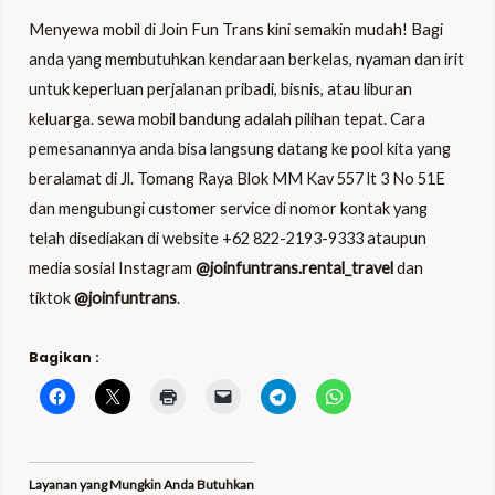
Menyewa mobil di Join Fun Trans kini semakin mudah! Bagi
anda yang membutuhkan kendaraan berkelas, nyaman dan irit
untuk keperluan perjalanan pribadi, bisnis, atau liburan
keluarga. sewa mobil bandung adalah pilihan tepat. Cara
pemesanannya anda bisa langsung datang ke pool kita yang
beralamat di Jl. Tomang Raya Blok MM Kav 557 lt 3 No 51E
dan mengubungi customer service di nomor kontak yang
telah disediakan di website +62 822-2193-9333 ataupun
media sosial Instagram
@joinfuntrans.rental_travel
dan
tiktok
@joinfuntrans
.
Bagikan :
Layanan yang Mungkin Anda Butuhkan