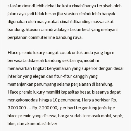
stasiun cimindi lebih dekat ke kota cimahi hanya terpisah oleh
jalan raya, jadi tidak heran jika stasiun cimindi lebih banyak
digunakan oleh masyarakat cimahi dibanding masyarakat
bandung. Stasiun cimindi adalag stasiun kecil yang melayani
perjalanan commuter line bandung raya.
Hiace premio luxury sangat cocok untuk anda yang ingirn
berwisata didaerah bandung sekitarnya, mobil ini
menawarkan tingkat kenyamanan yang superior dengan desai
interior yang elegan dan fitur-fitur canggih yang
memanjankan penumpang selama perjalanan di bandung.
Hiace premio luxury memiliki kapasitas besar, biasanya dapat
mengakomodasi hingga 10 penumpang. Harga berkisar Rp.
3.000.000,- – Rp. 3.200.000,- per hari tergantung jenis tipe
hiace premio yang di sewa, harga sudah termasuk mobil, sopir,
bbm, dan akomodasi driver