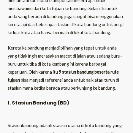
memanfaatkan moda transportasi kereta api untuk
membawamu dari kota tujuan ke bandung. Selain itu untuk
LE
anda yang berada di bandung juga sangat bisa menggunakan
kereta api dari beberapa stasiun di kota bandung untuk pergi
ke luar kota atau hanya bermain di lokal kota bandung.
LE
Kereta ke bandung menjadi pilihan yang tepat untuk anda
yang tidak ingin merasakan macet di jalan atau sedang buru-
buru untuk tiba di kota kembang ini karena berbagai
keperluan. Oleh karena itu
9 stasiun bandung beserta rute
tujuan
bisa menjadi referensi anda untuk naik atau turun di
stasiun mana ketika berada atau berkunjung ke bandung.
1. Stasiun Bandung (BD)
Stasiunbandung adalah stasiun utama di kota bandung yang