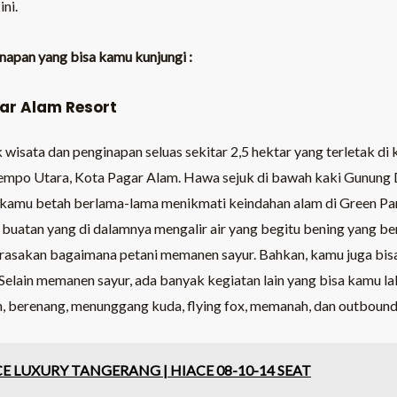
ini.
napan yang bisa kamu kunjungi :
ar Alam Resort
wisata dan penginapan seluas sekitar 2,5 hektar yang terletak di
po Utara, Kota Pagar Alam. Hawa sejuk di bawah kaki Gunung D
mu betah berlama-lama menikmati keindahan alam di Green Paradi
atan yang di dalamnya mengalir air yang begitu bening yang beras
erasakan bagaimana petani memanen sayur. Bahkan, kamu juga bis
Selain memanen sayur, ada banyak kegiatan lain yang bisa kamu laku
 berenang, menunggang kuda, flying fox, memanah, dan outbound
E LUXURY TANGERANG | HIACE 08-10-14 SEAT