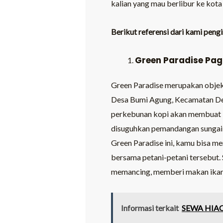
kalian yang mau berlibur ke kota 
Berikut referensi dari
kami
pengi
Green Paradise Pag
Green Paradise merupakan objek 
Desa Bumi Agung, Kecamatan Dem
perkebunan kopi akan membuat ka
disuguhkan pemandangan sungai bu
Green Paradise ini, kamu bisa m
bersama petani-petani tersebut. 
memancing, memberi makan ikan,
Informasi terkait
SEWA HIAC