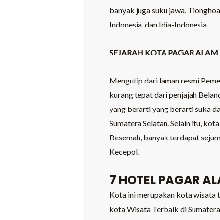
banyak juga suku jawa, Tiongho
Indonesia, dan Idia-Indonesia.
SEJARAH KOTA PAGAR ALAM
Mengutip dari laman resmi Pemer
kurang tepat dari penjajah Bela
yang berarti yang berarti suka d
Sumatera Selatan. Selain itu, ko
Besemah, banyak terdapat sejumla
Kecepol.
7 HOTEL PAGAR A
Kota ini merupakan kota wisata 
kota Wisata Terbaik di Sumatera