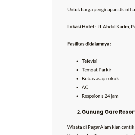
Untuk harga penginapan disini ha
Lokasi Hotel
: Jl. Abdul Karim, 
Fasilitas didalamnya :
Televisi
Tempat Parkir
Bebas asap rokok
AC
Respsionis 24 jam
Gunung Gare Resort 
Wisata di PagarAlam kian cantik 