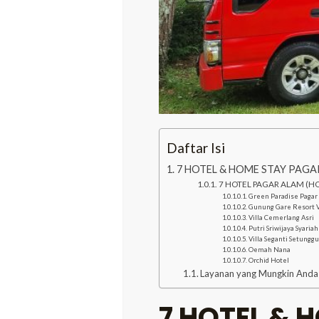
Daftar Isi
7 HOTEL & HOME STAY PAGA
7 HOTEL PAGAR ALAM (H
Green Paradise Pagar
Gunung Gare Resort V
Villa Cemerlang Asri
Putri Sriwijaya Syaria
Villa Seganti Setungg
Oemah Nana
Orchid Hotel
Layanan yang Mungkin Anda
7 HOTEL & 