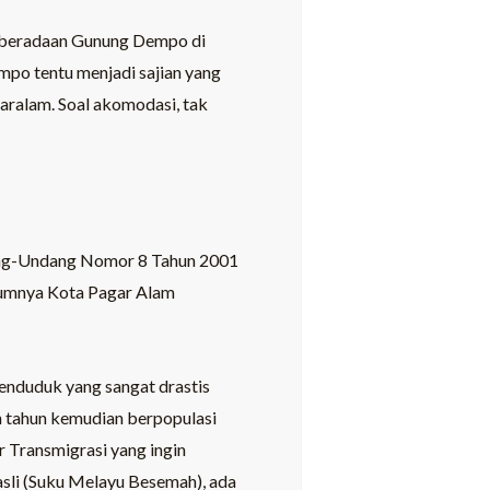
 keberadaan Gunung Dempo di
po tentu menjadi sajian yang
aralam. Soal akomodasi, tak
dang-Undang Nomor 8 Tahun 2001
umnya Kota Pagar Alam
enduduk yang sangat drastis
h tahun kemudian berpopulasi
 Transmigrasi yang ingin
asli (Suku Melayu Besemah), ada