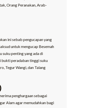
tak, Orang Peranakan, Arab-
ukan ini sebab pengucapan yang
bermaksud untuk mengucap Besemah
u suku penting yang ada di
i bukti peradaban tinggi suku
ro, Tegur Wangi, dan Talang
)
menerima penghargaan sebagai
 Pagar Alam agar memudahkan bagi