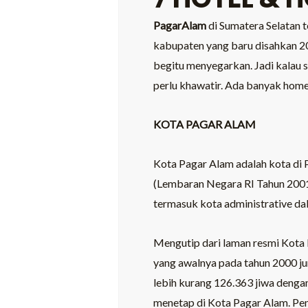
PagarAlam
di Sumatera Selatan t
kabupaten yang baru disahkan 2
begitu menyegarkan. Jadi kalau 
perlu khawatir. Ada banyak homes
KOTA PAGAR ALAM
Kota Pagar Alam adalah kota di
(Lembaran Negara RI Tahun 200
termasuk kota administrative da
Mengutip dari laman resmi Kota 
yang awalnya pada tahun 2000 ju
lebih kurang 126.363 jiwa denga
menetap di Kota Pagar Alam. Pen