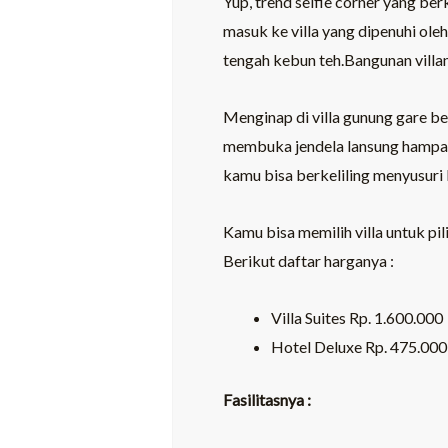
Yup, trend selfie corner yang be
masuk ke villa yang dipenuhi oleh
tengah kebun teh.Bangunan villan
Menginap di villa gunung gare b
membuka jendela lansung hampara
kamu bisa berkeliling menyusuri
Kamu bisa memilih villa untuk pi
Berikut daftar harganya :
Villa Suites Rp. 1.600.000
Hotel Deluxe Rp. 475.000
Fasilitasnya :