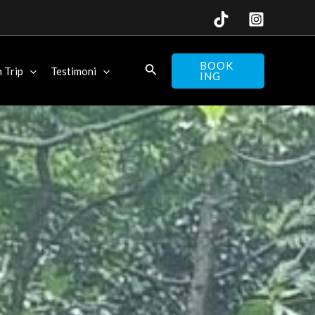
BOOK
 Trip
Testimoni
ING