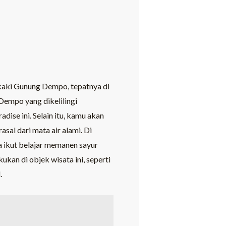
 kaki Gunung Dempo, tepatnya di
empo yang dikelilingi
se ini. Selain itu, kamu akan
al dari mata air alami. Di
a ikut belajar memanen sayur
kan di objek wisata ini, seperti
.