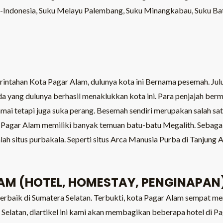
a-Indonesia, Suku Melayu Palembang, Suku Minangkabau, Suku Ba
intahan Kota Pagar Alam, dulunya kota ini Bernama pesemah. Jul
nda yang dulunya berhasil menaklukkan kota ini. Para penjajah 
amai tetapi juga suka perang. Besemah sendiri merupakan salah sat
ta Pagar Alam memiliki banyak temuan batu-batu Megalith. Sebaga
h situs purbakala. Seperti situs Arca Manusia Purba di Tanjung A
LAM (HOTEL, HOMESTAY, PENGINAPAN
terbaik di Sumatera Selatan. Terbukti, kota Pagar Alam sempat 
 Selatan, diartikel ini kami akan membagikan beberapa hotel di