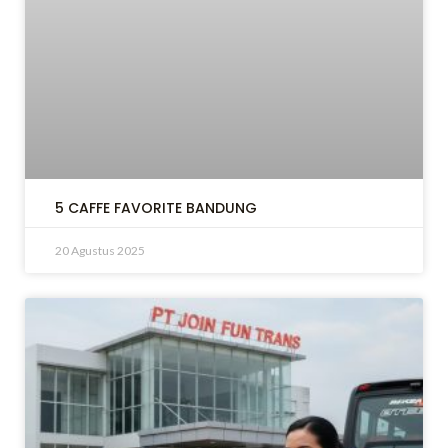
LE
LE
5 CAFFE FAVORITE BANDUNG
20 Agustus 2025