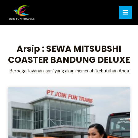
Lewati
MAI
ke
ME
konten
Arsip : SEWA MITSUBSHI
COASTER BANDUNG DELUXE
Berbagai layanan kami yang akan memenuhi kebutuhan Anda