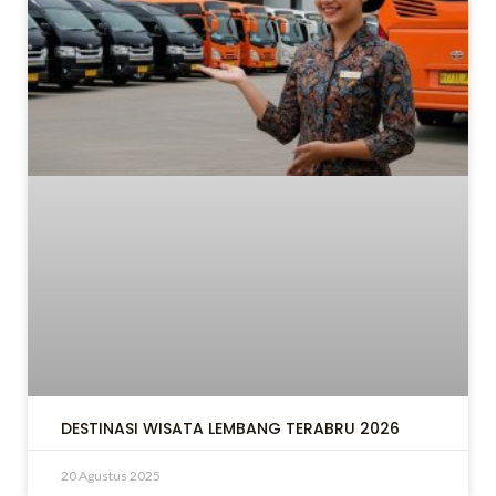
LE
LE
DESTINASI WISATA LEMBANG TERABRU 2026
20 Agustus 2025