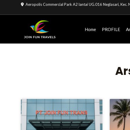
Lewati
Aeropolis Commercial Park A2 lantai UG.016 Neglasari, Kec
ke
konten
Home
PROFILE
A
Ar