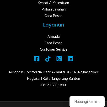
Syarat & Ketentuan
Pilihan Layanan
LE
Cara Pesan
Layanan
LE
Armada
Cara Pesan
Customer Service
Aeropolis Commercial Park A2 lantai UG.016 Neglasari,kec
Neglasari Kota Tangerang Banten
0812 1888 1880
Hubungi kami ...