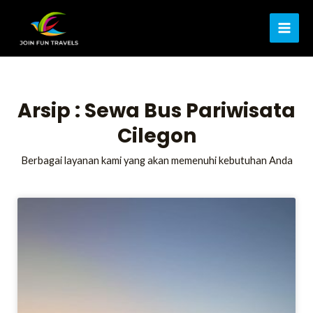
Lewati
MAI
ke
ME
konten
Arsip : Sewa Bus Pariwisata
Cilegon
Berbagai layanan kami yang akan memenuhi kebutuhan Anda