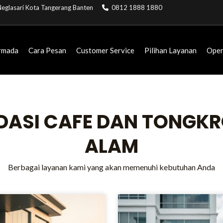
. Neglasari Kota Tangerang Banten
0812 1888 1880
rmada
Cara Pesan
Customer Service
Pilihan Layanan
Open
NDASI CAFE DAN TONGK
ALAM
Berbagai layanan kami yang akan memenuhi kebutuhan Anda