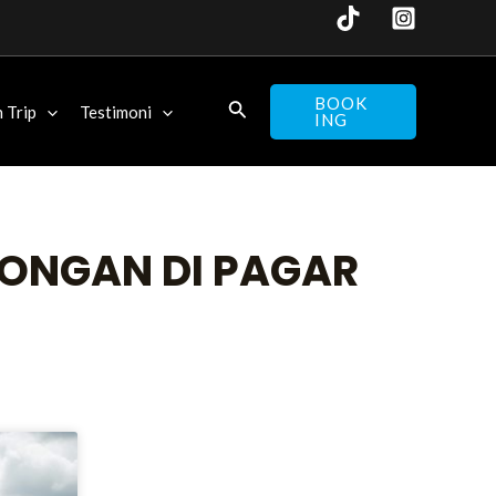
BOOK
 Trip
Testimoni
ING
RONGAN DI PAGAR