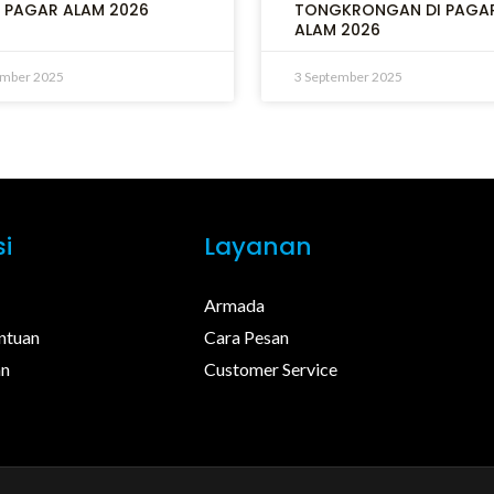
 PAGAR ALAM 2026
TONGKRONGAN DI PAGA
ALAM 2026
ember 2025
3 September 2025
i
Layanan
Armada
ntuan
Cara Pesan
an
Customer Service