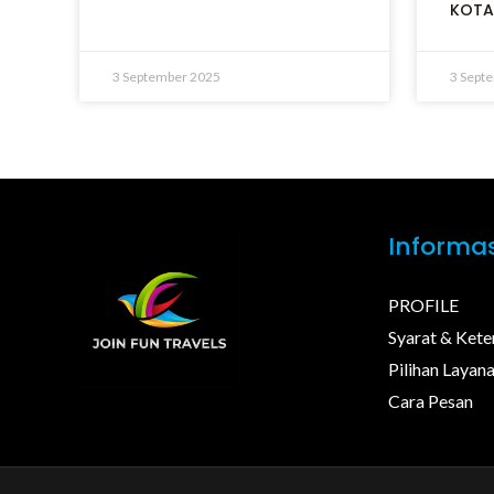
KOTA
3 September 2025
3 Sept
Informas
PROFILE
Syarat & Kete
Pilihan Layan
Cara Pesan