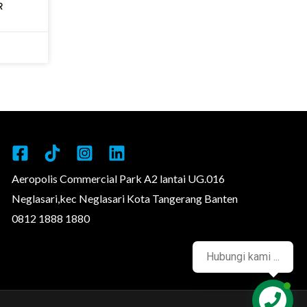
R
Aeropolis Commercial Park A2 lantai UG.016
Neglasari,kec Neglasari Kota Tangerang Banten
0812 1888 1880
Hubungi kami ...