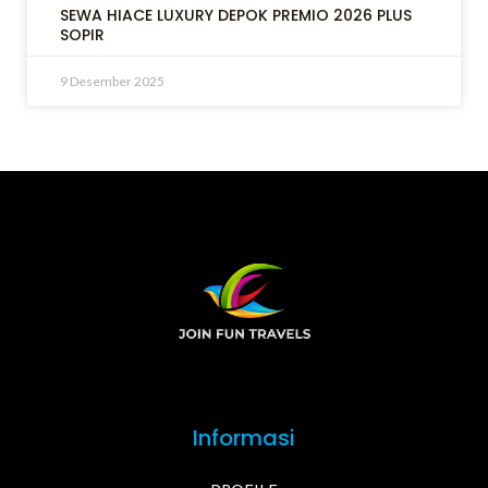
SEWA HIACE LUXURY DEPOK PREMIO 2026 PLUS
SOPIR
9 Desember 2025
Informasi