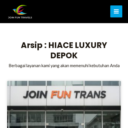
Lewati
MAI
ke
ME
konten
Arsip : HIACE LUXURY
DEPOK
Berbagai layanan kami yang akan memenuhi kebutuhan Anda