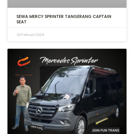
SEWA MERCY SPRINTER TANGERANG CAPTAIN
LE
SEAT
10 Februari 2024
LE