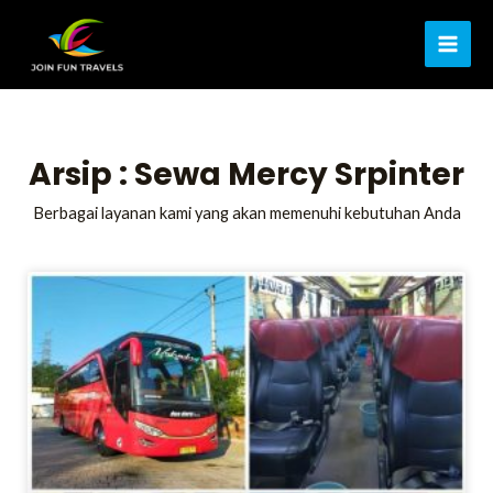
Lewati
MAI
ke
ME
konten
Arsip : Sewa Mercy Srpinter
Berbagai layanan kami yang akan memenuhi kebutuhan Anda