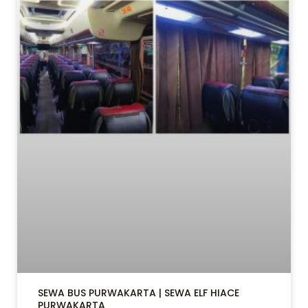
LE
LE
SEWA BUS PURWAKARTA | SEWA ELF HIACE
PURWAKARTA