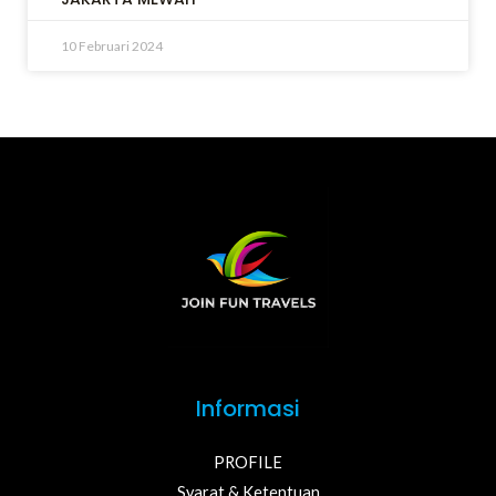
10 Februari 2024
Informasi
PROFILE
Syarat & Ketentuan