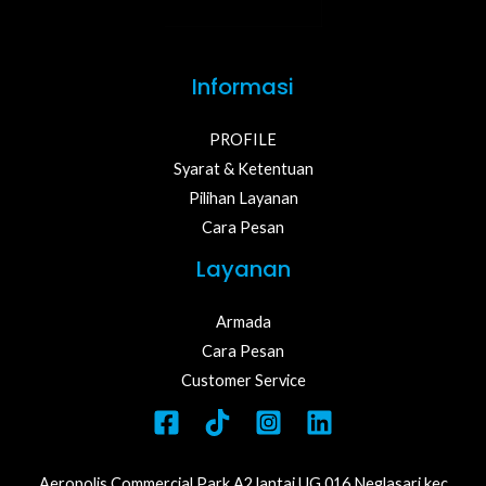
Informasi
PROFILE
Syarat & Ketentuan
Pilihan Layanan
Cara Pesan
Layanan
Armada
Cara Pesan
Customer Service
Aeropolis Commercial Park A2 lantai UG.016 Neglasari,kec