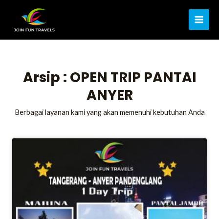
Lewati
MAI
ke
ME
konten
Arsip : OPEN TRIP PANTAI
ANYER
Berbagai layanan kami yang akan memenuhi kebutuhan Anda