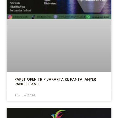
LE
LE
PAKET OPEN TRIP JAKARTA KE PANTAI ANYER
PANDEGLANG
9 Januari 2024