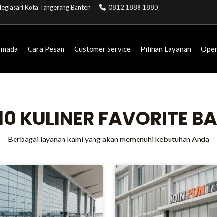
. Neglasari Kota Tangerang Banten
0812 1888 1880
rmada
Cara Pesan
Customer Service
Pilihan Layanan
Open
: 10 KULINER FAVORITE 
Berbagai layanan kami yang akan memenuhi kebutuhan Anda