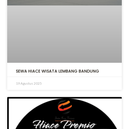
LE
LE
SEWA HIACE WISATA LEMBANG BANDUNG
19 Agustus 2025