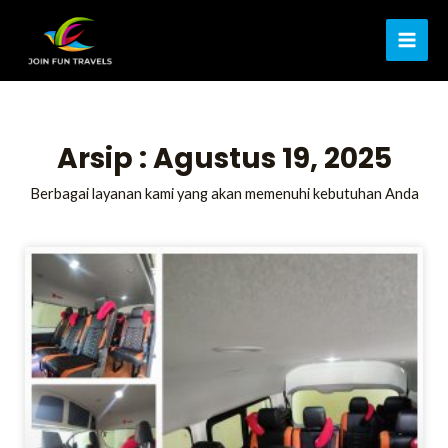
Lewati
MAI
ke
ME
konten
Arsip : Agustus 19, 2025
Berbagai layanan kami yang akan memenuhi kebutuhan Anda