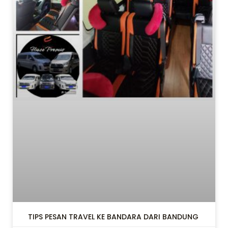
LE
LE
TIPS PESAN TRAVEL KE BANDARA DARI BANDUNG